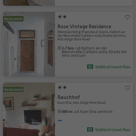
Na życzenie
Rose Vintage Residence
Oberplanitzing/Pianizza di Sopra, Kaltern an
der Weinstraße/Caldaro sulla Strada del Vino,
Alto Adige Wine Road
2.7 km
od Kaltern an der
Weinstraße/Caldaro sulla Strada del
Vino centrum
Südtirol Guest Pass
Na życzenie
Rauchhof
Auer/Ora, Alto Adige Wine Road
880 m
od Auer/Ora centrum
Südtirol Guest Pass