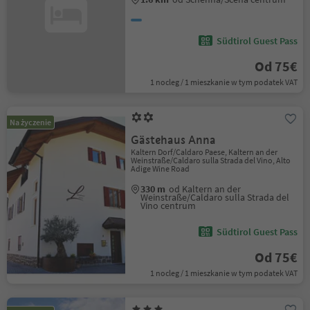
Südtirol Guest Pass
Od 75€
1 nocleg / 1 mieszkanie w tym podatek VAT
Na życzenie
Gästehaus Anna
Kaltern Dorf/Caldaro Paese, Kaltern an der
Weinstraße/Caldaro sulla Strada del Vino, Alto
Adige Wine Road
330 m
od Kaltern an der
Weinstraße/Caldaro sulla Strada del
Vino centrum
Südtirol Guest Pass
Od 75€
1 nocleg / 1 mieszkanie w tym podatek VAT