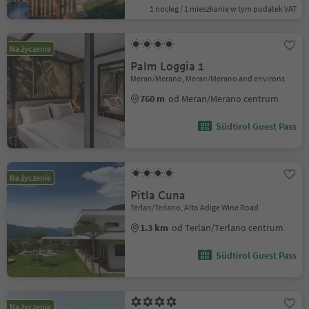
1 nocleg / 1 mieszkanie w tym podatek VAT
Na życzenie
Palm Loggia 1
Meran/Merano, Meran/Merano and environs
760 m
od Meran/Merano centrum
Südtirol Guest Pass
Na życzenie
Pitla Cuna
Terlan/Terlano, Alto Adige Wine Road
1.3 km
od Terlan/Terlano centrum
Südtirol Guest Pass
Na życzenie