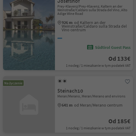
Josefshof
Prey-Klavenz/Prey-Klavenz, Kaltern an der
Weinstraße/Caldaro sulla Strada del Vino, Alto
Adige Wine Road
926 m
od Kaltern an der
Weinstraße/Caldaro sulla Strada del
Vino centrum
Südtirol Guest Pass
Od 133€
1 nocleg / 1 mieszkanie w tym podatek VAT
Na życzenie
Steinach10
Meran/Merano, Meran/Merano and environs
641 m
od Meran/Merano centrum
Od 185€
1 nocleg / 1 mieszkanie w tym podatek VAT