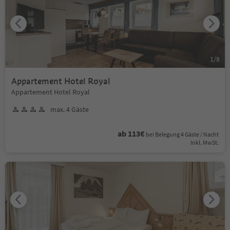
1
/
8
Appartement Hotel Royal
Appartement Hotel Royal
max. 4 Gäste
ab 113€
bei Belegung 4 Gäste / Nacht
Inkl. MwSt.