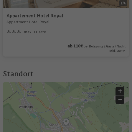
1
/
6
Appartement Hotel Royal
Appartment Hotel Royal
max. 3 Gäste
ab 110€
bei Belegung 2 Gäste / Nacht
Inkl. MwSt.
Standort
+
−