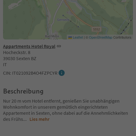
Leaflet
|
©
OpenStreetMap
Contributors
Appartments Hotel Royal
Hocheckstr. 8
39030 Sexten BZ
IT
CIN: IT021092B4O4FZPCYR
Beschreibung
Nur 20 m vom Hotel entfernt, genießen Sie unabhängigen
Wohnkomfort in unserem gemütlich eingerichteten
Appartement in Sexten, ohne dabei auf die Annehmlichkeiten
des Frühs
...
Lies mehr