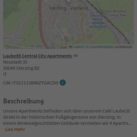
Leaflet
|
©
OpenStreetMap
Contributors
Laube35 Central City Apartments
Neustadt 35
39049 Sterzing BZ
IT
CIN: IT021115B48ZYGACDD
Beschreibung
Unsere Apartments befinden sich über unserem Café Laube35
direkt in der historischen Fußgängerzone von Sterzing. In
einem denkmalgeschützten Gebäude vermieten wir 4 Apartm
...
Lies mehr