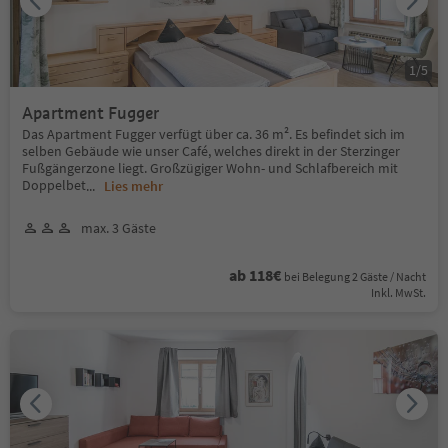
1
/
5
Apartment Fugger
Das Apartment Fugger verfügt über ca. 36 m². Es befindet sich im
selben Gebäude wie unser Café, welches direkt in der Sterzinger
Fußgängerzone liegt. Großzügiger Wohn- und Schlafbereich mit
Doppelbet
...
Lies mehr
max. 3 Gäste
ab 118€
bei Belegung 2 Gäste / Nacht
Inkl. MwSt.