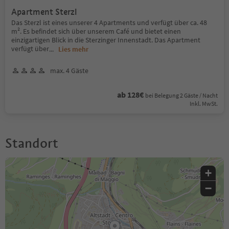
Apartment Sterzl
Das Sterzl ist eines unserer 4 Apartments und verfügt über ca. 48
m². Es befindet sich über unserem Café und bietet einen
einzigartigen Blick in die Sterzinger Innenstadt. Das Apartment
verfügt über
...
Lies mehr
max. 4 Gäste
ab 128€
bei Belegung 2 Gäste / Nacht
Inkl. MwSt.
Standort
+
−