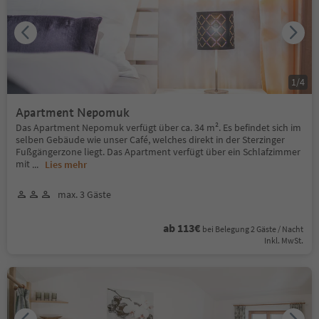
1
/
4
Apartment Nepomuk
Das Apartment Nepomuk verfügt über ca. 34 m². Es befindet sich im
selben Gebäude wie unser Café, welches direkt in der Sterzinger
Fußgängerzone liegt. Das Apartment verfügt über ein Schlafzimmer
mit
...
Lies mehr
max. 3 Gäste
ab 113€
bei Belegung 2 Gäste / Nacht
Inkl. MwSt.