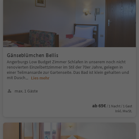
Gänseblümchen Bellis
Angerburgs Low Budget Zimmer Schlafen in unserem noch nicht
renovierten Einzelbettzimmer im Stil der 70er Jahre, gelegen in
einer Teilmansarde zur Gartenseite. Das Bad ist klein gehalten und
mit Dusch
...
Lies mehr
max. 1 Gäste
ab 65€
/ 1 Nacht / 1 Gast
Inkl. MwSt.