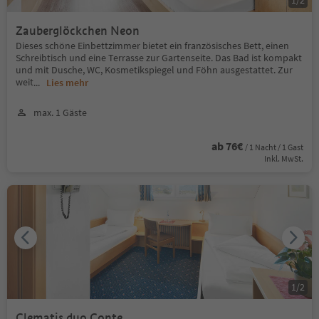
Zauberglöckchen Neon
Dieses schöne Einbettzimmer bietet ein französisches Bett, einen
Schreibtisch und eine Terrasse zur Gartenseite. Das Bad ist kompakt
und mit Dusche, WC, Kosmetikspiegel und Föhn ausgestattet. Zur
weit
...
Lies mehr
max. 1 Gäste
ab 76€
/ 1 Nacht / 1 Gast
Inkl. MwSt.
1
/
2
Clematis duo Conte