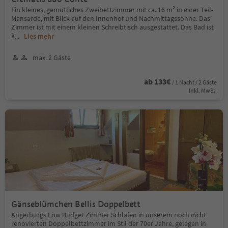
Ein kleines, gemütliches Zweibettzimmer mit ca. 16 m² in einer Teil-
Mansarde, mit Blick auf den Innenhof und Nachmittagssonne. Das
Zimmer ist mit einem kleinen Schreibtisch ausgestattet. Das Bad ist
k
...
Lies mehr
max. 2 Gäste
ab 133€
/ 1 Nacht / 2 Gäste
Inkl. MwSt.
Gänseblümchen Bellis Doppelbett
Angerburgs Low Budget Zimmer Schlafen in unserem noch nicht
renovierten Doppelbettzimmer im Stil der 70er Jahre, gelegen in