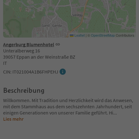
Leaflet
|
©
OpenStreetMap
Contributors
Angerburg Blumenhotel
Unteralberweg 16
39057 Eppan an der Weinstraße BZ
IT
CIN: IT021004A1B6FHPEHJ
Beschreibung
Willkommen. Mit Tradition und Herzlichkeit wird das Anwesen,
mit dem Stammhaus aus dem sechszehnten Jahrhundert, seit
einigen Generationen von unserer Familie geführt. Hi
...
Lies mehr