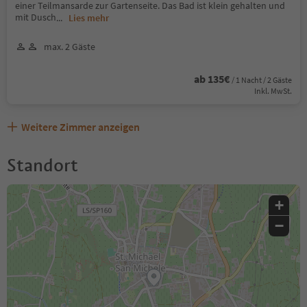
einer Teilmansarde zur Gartenseite. Das Bad ist klein gehalten und
mit Dusch
...
Lies mehr
max. 2 Gäste
ab 135€
/ 1 Nacht / 2 Gäste
Inkl. MwSt.
Weitere Zimmer anzeigen
Standort
+
−