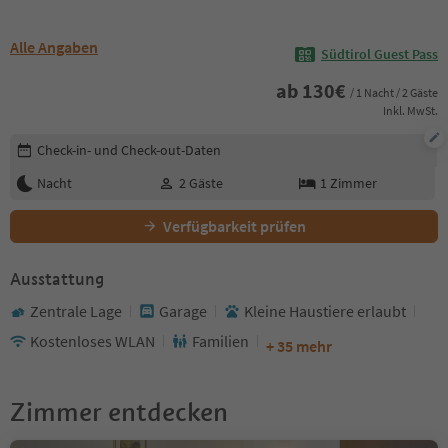
Alle Angaben
Südtirol Guest Pass
ab
130
€
/ 1 Nacht / 2 Gäste
Inkl. MwSt.
Buchungsdetails bearbeiten
Check-in- und Check-out-Daten
Nacht
2
Gäste
1
Zimmer
Verfügbarkeit prüfen
Ausstattung
Zentrale Lage
Garage
Kleine Haustiere erlaubt
Kostenloses WLAN
Familien
+ 35 mehr
Zimmer entdecken