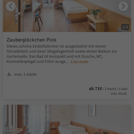
1
/
3
Zauberglöckchen Pink
Dieses schöne Einbettzimmer ist ausgestattet mit einem
Schreibtisch und einer Sitzgelegenheit sowie einem Balkon zur
Gartenseite. Das Bad ist kompakt und mit Dusche, WC,
Kosmetikspiegel und Föhn ausge
...
Lies mehr
max. 1 Gäste
ab 71€
/ 1 Nacht / 1 Gast
Inkl. MwSt.