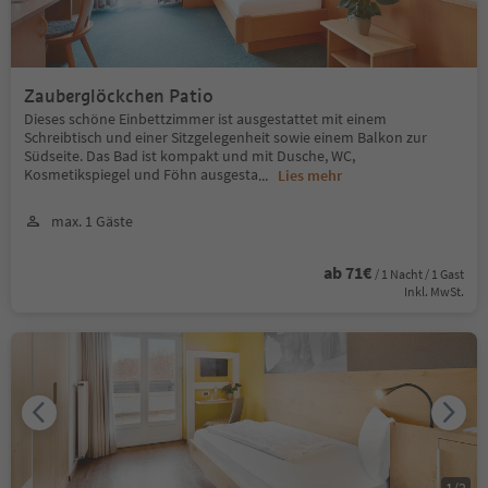
Zauberglöckchen Patio
Dieses schöne Einbettzimmer ist ausgestattet mit einem
Schreibtisch und einer Sitzgelegenheit sowie einem Balkon zur
Südseite. Das Bad ist kompakt und mit Dusche, WC,
Kosmetikspiegel und Föhn ausgesta
...
Lies mehr
max. 1 Gäste
ab 71€
/ 1 Nacht / 1 Gast
Inkl. MwSt.
1
/
2