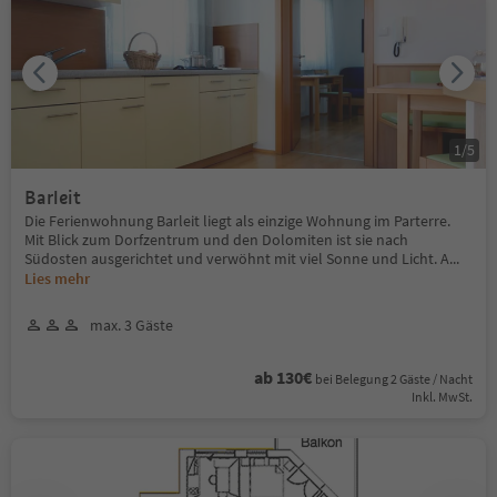
1
/
5
Barleit
Die Ferienwohnung Barleit liegt als einzige Wohnung im Parterre.
Mit Blick zum Dorfzentrum und den Dolomiten ist sie nach
Südosten ausgerichtet und verwöhnt mit viel Sonne und Licht. A
...
Lies mehr
max. 3 Gäste
ab 130€
bei Belegung 2 Gäste / Nacht
Inkl. MwSt.