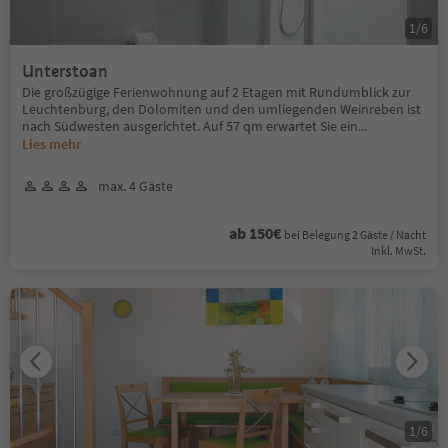
1
/
6
Unterstoan
Die großzügige Ferienwohnung auf 2 Etagen mit Rundumblick zur
Leuchtenburg, den Dolomiten und den umliegenden Weinreben ist
nach Südwesten ausgerichtet. Auf 57 qm erwartet Sie ein
...
Lies mehr
max. 4 Gäste
ab 150€
bei Belegung 2 Gäste / Nacht
Inkl. MwSt.
1
/
6