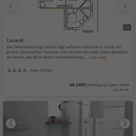
1
/
6
Lavardi
Die Ferienwohnung Lavardi liegt auf einer Ebene im 1. Stock mit
großer überdachter Terrasse. Vom Norden bis nach Osten genießen
Sie Sonne, der Blick reicht vom Mendelmas
...
Lies mehr
max. 4 Gäste
ab 140€
bei Belegung 2 Gäste / Nacht
Inkl. MwSt.