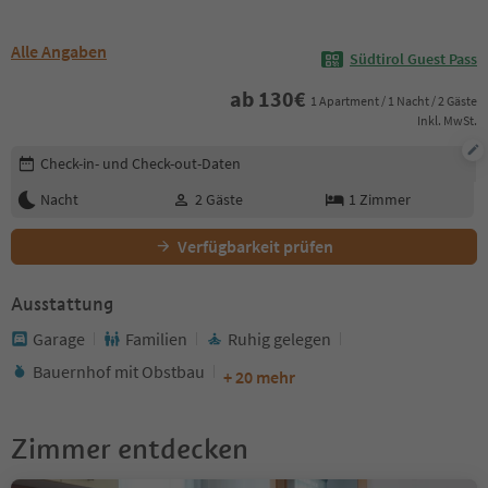
Alle Angaben
Südtirol Guest Pass
ab
130
€
1 Apartment / 1 Nacht / 2 Gäste
Inkl. MwSt.
Buchungsdetails bearbeiten
Check-in- und Check-out-Daten
Nacht
2
Gäste
1
Zimmer
Verfügbarkeit prüfen
Ausstattung
Garage
Familien
Ruhig gelegen
Bauernhof mit Obstbau
+ 20 mehr
Zimmer entdecken