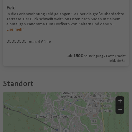
Feld
In die Ferienwohnung Feld gelangen Sie über die große überdachte
Terrasse. Der Blick schweift weit von Osten nach Süden mit einem
einmaligen Panorama zum Dorfkern von Kaltern und den&n
...
Lies mehr
max. 4 Gäste
ab 150€
bei Belegung 2 Gäste / Nacht
Inkl. MwSt.
Standort
+
−