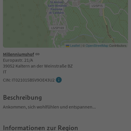
Leaflet
|
©
OpenStreetMap
Contributors
Millenniumshof
Europastr. 21/A
39052 Kaltern an der Weinstraße BZ
IT
CIN: IT021015B5V9OE43U2
Beschreibung
Ankommen, sich wohlfühlen und entspannen...
Informationen zur Region