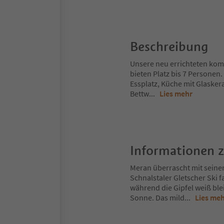
Beschreibung
Unsere neu errichteten ko
bieten Platz bis 7 Personen
Essplatz, Küche mit Glasker
Bettw
...
Lies mehr
Informationen 
Meran überrascht mit seine
Schnalstaler Gletscher Ski 
während die Gipfel weiß ble
Sonne. Das mild
...
Lies me