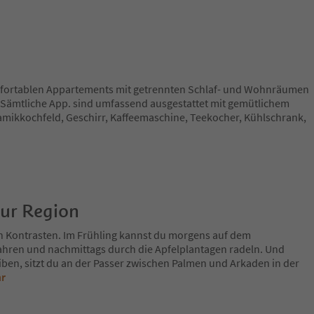
mfortablen Appartements mit getrennten Schlaf- und Wohnräumen
. Sämtliche App. sind umfassend ausgestattet mit gemütlichem
amikkochfeld, Geschirr, Kaffeemaschine, Teekocher, Kühlschrank,
zur Region
n Kontrasten. Im Frühling kannst du morgens auf dem
fahren und nachmittags durch die Apfelplantagen radeln. Und
iben, sitzt du an der Passer zwischen Palmen und Arkaden in der
hr