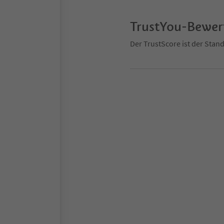
TrustYou-Bewe
Der TrustScore ist der Sta