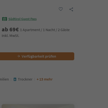
Südtirol Guest Pass
ab
69
€
1 Apartment / 1 Nacht / 2 Gäste
Inkl. MwSt.
Verfügbarkeit prüfen
milien
Trockner
+ 13 mehr