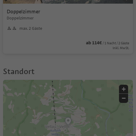
Doppelzimmer
Doppelzimmer
max. 2 Gäste
ab 114€
/ 1 Nacht / 2 Gäste
Inkl. MwSt.
Standort
+
−