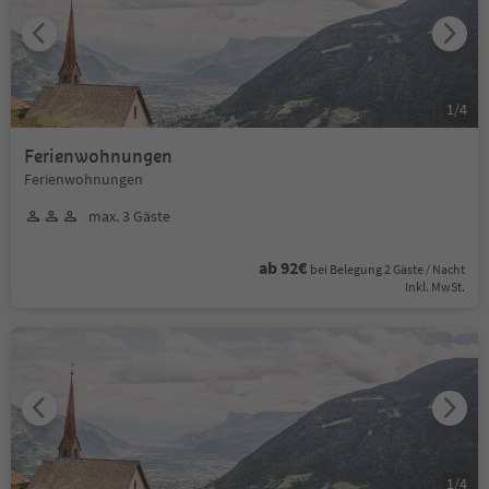
1
/
4
Ferienwohnungen
Ferienwohnungen
max. 3 Gäste
ab 92€
bei Belegung 2 Gäste / Nacht
Inkl. MwSt.
1
/
4