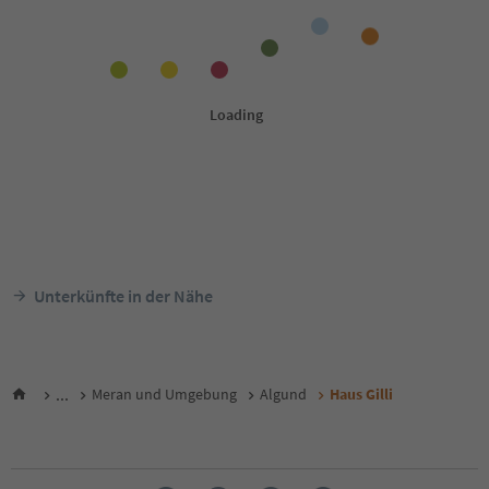
Unterkünfte in der Nähe
...
Meran und Umgebung
Algund
Haus Gilli