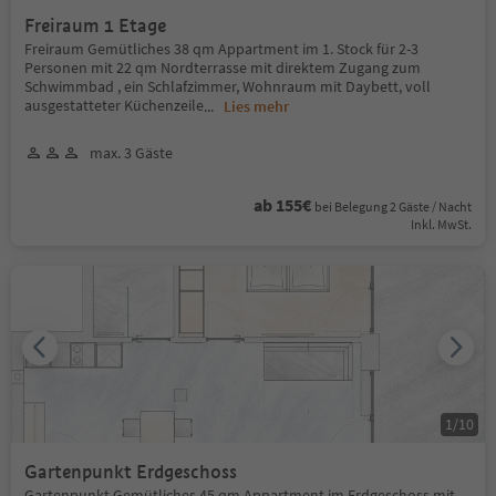
Freiraum 1 Etage
Freiraum Gemütliches 38 qm Appartment im 1. Stock für 2-3
Personen mit 22 qm Nordterrasse mit direktem Zugang zum
Schwimmbad , ein Schlafzimmer, Wohnraum mit Daybett, voll
ausgestatteter Küchenzeile
...
Lies mehr
max. 3 Gäste
ab 155€
bei Belegung 2 Gäste / Nacht
Inkl. MwSt.
1
/
10
Gartenpunkt Erdgeschoss
Gartenpunkt Gemütliches 45 qm Appartment im Erdgeschoss mit