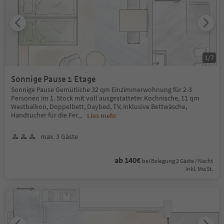
1
/
7
Sonnige Pause 1 Etage
Sonnige Pause Gemütliche 32 qm Einzimmerwohnung für 2-3
Personen im 1. Stock mit voll ausgestatteter Kochnische, 11 qm
Westbalkon, Doppelbett, Daybed, TV, inklusive Bettwäsche,
Handtücher für die Fer
...
Lies mehr
max. 3 Gäste
ab 140€
bei Belegung 2 Gäste / Nacht
Inkl. MwSt.