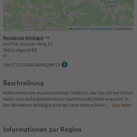
Leaflet
|
©
OpenStreetMap
Contributors
Residence Winklgut
Dorf St.-Kassian-Weg 12
39022 Algund BZ
IT
CIN: IT021038A1W4NQNNT4
Beschreibung
Willkommen im wunderschönen Südtirol, das Sie mit herrlicher
Natur und außergewöhnlicher Gastfreundlichkeit erwartet. In
der Residence Winklgut sind wir stets dem schöne
...
Lies mehr
Informationen zur Region