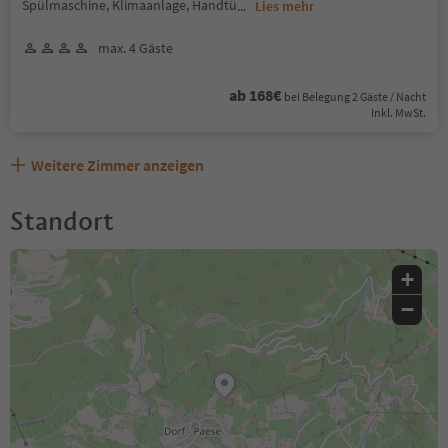
Spülmaschine, Klimaanlage, Handtü
...
Lies mehr
max. 4 Gäste
ab 168€
bei Belegung 2 Gäste / Nacht
Inkl. MwSt.
Weitere Zimmer anzeigen
Standort
+
−