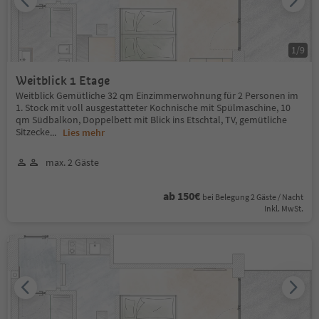
1
/
9
Weitblick 1 Etage
Weitblick Gemütliche 32 qm Einzimmerwohnung für 2 Personen im
1. Stock mit voll ausgestatteter Kochnische mit Spülmaschine, 10
qm Südbalkon, Doppelbett mit Blick ins Etschtal, TV, gemütliche
Sitzecke
...
Lies mehr
max. 2 Gäste
ab 150€
bei Belegung 2 Gäste / Nacht
Inkl. MwSt.