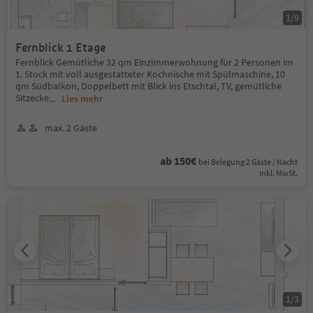
1
/
9
Fernblick 1 Etage
Fernblick Gemütliche 32 qm Einzimmerwohnung für 2 Personen im
1. Stock mit voll ausgestatteter Kochnische mit Spülmaschine, 10
qm Südbalkon, Doppelbett mit Blick ins Etschtal, TV, gemütliche
Sitzecke
...
Lies mehr
max. 2 Gäste
ab 150€
bei Belegung 2 Gäste / Nacht
Inkl. MwSt.
1
/
3