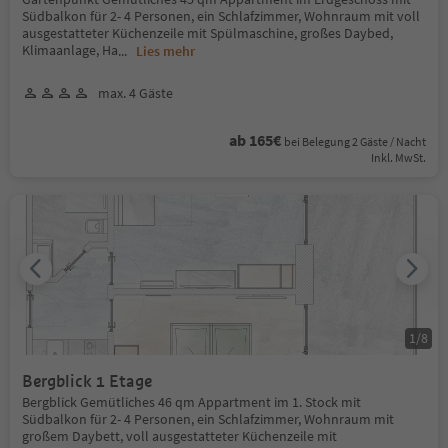
Südbalkon für 2- 4 Personen, ein Schlafzimmer, Wohnraum mit voll
ausgestatteter Küchenzeile mit Spülmaschine, großes Daybed,
Klimaanlage, Ha
...
Lies mehr
max. 4 Gäste
ab 165€
bei Belegung 2 Gäste / Nacht
Inkl. MwSt.
1
/
8
Bergblick 1 Etage
Bergblick Gemütliches 46 qm Appartment im 1. Stock mit
Südbalkon für 2- 4 Personen, ein Schlafzimmer, Wohnraum mit
großem Daybett, voll ausgestatteter Küchenzeile mit