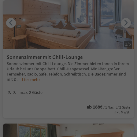
1
/
6
Sonnenzimmer mit Chill-Lounge
Sonnenzimmer mit Chill-Lounge. Die Zimmer bieten Ihnen in Ihrem
Urlaub bei uns Doppelbett, Chill-Hängesessel, Mini-Bar, großer
Fernseher, Radio, Safe, Telefon, Schreibtisch. Die Badezimmer sind
mit D
...
Lies mehr
max. 2 Gäste
ab 188€
/ 1 Nacht / 2 Gäste
Inkl. MwSt.