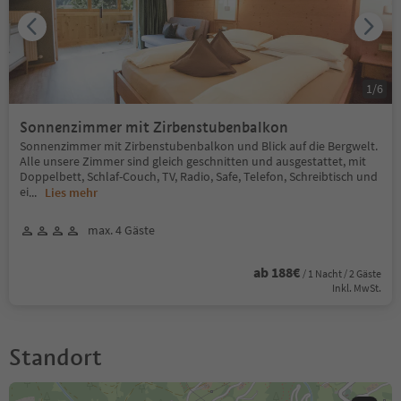
1
/
6
Sonnenzimmer mit Zirbenstubenbalkon
Sonnenzimmer mit Zirbenstubenbalkon und Blick auf die Bergwelt.
Alle unsere Zimmer sind gleich geschnitten und ausgestattet, mit
Doppelbett, Schlaf-Couch, TV, Radio, Safe, Telefon, Schreibtisch und
ei
...
Lies mehr
max. 4 Gäste
ab 188€
/ 1 Nacht / 2 Gäste
Inkl. MwSt.
Standort