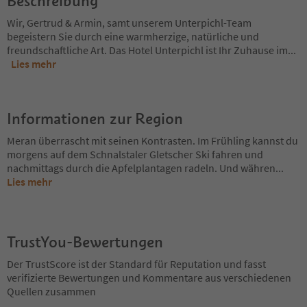
Beschreibung
Wir, Gertrud & Armin, samt unserem Unterpichl-Team
begeistern Sie durch eine warmherzige, natürliche und
freundschaftliche Art. Das Hotel Unterpichl ist Ihr Zuhause im
...
Lies mehr
Informationen zur Region
Meran überrascht mit seinen Kontrasten. Im Frühling kannst du
morgens auf dem Schnalstaler Gletscher Ski fahren und
nachmittags durch die Apfelplantagen radeln. Und währen
...
Lies mehr
TrustYou-Bewertungen
Der TrustScore ist der Standard für Reputation und fasst
verifizierte Bewertungen und Kommentare aus verschiedenen
Quellen zusammen