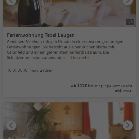
1
/
6
Ferienwohnung Texel Laugen
Genießen Sie einen ruhigen Urlaub in einer unserer geräumigen
Ferienwohnungen. Sie besteht aus einer Küchennische mit
Ceranfeld und einem getrenntem Aufenthaltsraum. Die
Schlafzimmer sind voneinander
...
Lies mehr
max. 4 Gäste
ab 112€
bei Belegung 4 Gäste / Nacht
Inkl. MwSt.