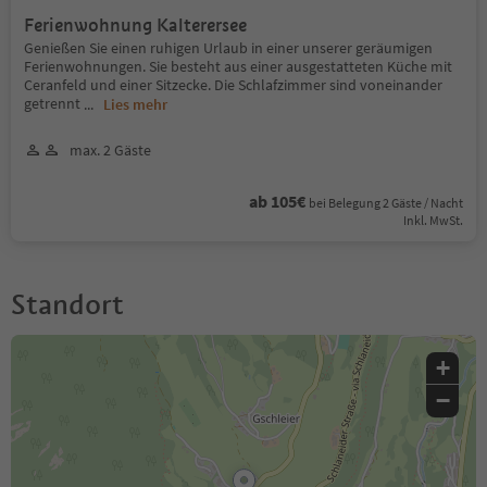
Ferienwohnung Kalterersee
Genießen Sie einen ruhigen Urlaub in einer unserer geräumigen
Ferienwohnungen. Sie besteht aus einer ausgestatteten Küche mit
Ceranfeld und einer Sitzecke. Die Schlafzimmer sind voneinander
getrennt
...
Lies mehr
max. 2 Gäste
ab 105€
bei Belegung 2 Gäste / Nacht
Inkl. MwSt.
Standort
+
−