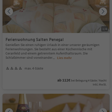
1
/
4
Ferienwohnung Salten Penegal
Genießen Sie einen ruhigen Urlaub in einer unserer geräumigen
Ferienwohnungen. Sie besteht aus einer Küchennische mit
Ceranfeld und einem getrenntem Aufenthaltsraum. Die
Schlafzimmer sind voneinander
...
Lies mehr
max. 4 Gäste
ab 112€
bei Belegung 4 Gäste / Nacht
Inkl. MwSt.