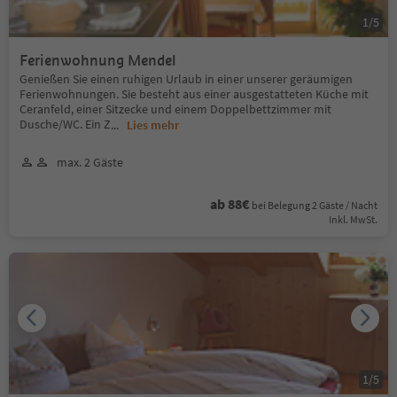
1
/
5
Ferienwohnung Mendel
Genießen Sie einen ruhigen Urlaub in einer unserer geräumigen
Ferienwohnungen. Sie besteht aus einer ausgestatteten Küche mit
Ceranfeld, einer Sitzecke und einem Doppelbettzimmer mit
Dusche/WC. Ein Z
...
Lies mehr
max. 2 Gäste
ab 88€
bei Belegung 2 Gäste / Nacht
Inkl. MwSt.
1
/
5