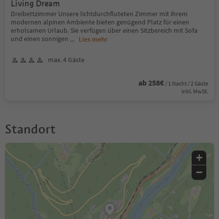
Living Dream
Dreibettzimmer Unsere lichtdurchfluteten Zimmer mit ihrem
modernen alpinen Ambiente bieten genügend Platz für einen
erholsamen Urlaub. Sie verfügen über einen Sitzbereich mit Sofa
und einen sonnigen
...
Lies mehr
max. 4 Gäste
ab 258€
/ 1 Nacht / 2 Gäste
Inkl. MwSt.
Standort
+
−