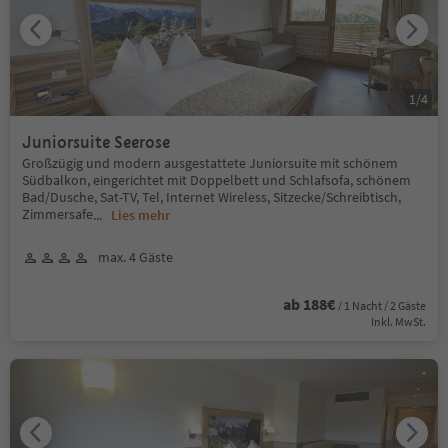
1
/
4
Juniorsuite Seerose
Großzügig und modern ausgestattete Juniorsuite mit schönem
Südbalkon, eingerichtet mit Doppelbett und Schlafsofa, schönem
Bad/Dusche, Sat-TV, Tel, Internet Wireless, Sitzecke/Schreibtisch,
Zimmersafe
...
Lies mehr
max. 4 Gäste
ab 188€
/ 1 Nacht / 2 Gäste
Inkl. MwSt.