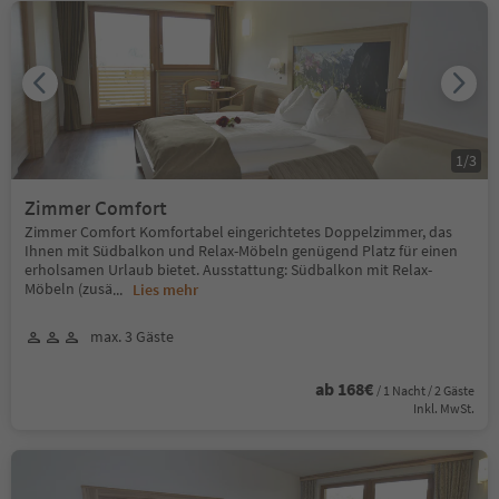
1
/
3
Zimmer Comfort
Zimmer Comfort Komfortabel eingerichtetes Doppelzimmer, das
Ihnen mit Südbalkon und Relax-Möbeln genügend Platz für einen
erholsamen Urlaub bietet. Ausstattung: Südbalkon mit Relax-
Möbeln (zusä
...
Lies mehr
max. 3 Gäste
ab 168€
/ 1 Nacht / 2 Gäste
Inkl. MwSt.