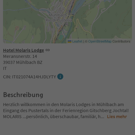
Leaflet
|
©
OpenStreetMap
Contributors
Hotel Molaris Lodge
Meransnerstr. 14
39037 Mühlbach BZ
IT
CIN: IT021074A14HJDLYTY
Beschreibung
Herzlich willkommen in den Molaris Lodges in Mühlbach am
Eingang des Pustertals in der Ferienregion Gitschberg Jochtal!
MOLARIS ...persönlich, überschaubar, familiär, h
...
Lies mehr