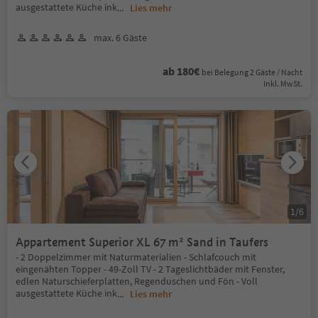
ausgestattete Küche ink
...
Lies mehr
max. 6 Gäste
ab 180€
bei Belegung 2 Gäste / Nacht
Inkl. MwSt.
1
/
6
Appartement Superior XL 67 m² Sand in Taufers
- 2 Doppelzimmer mit Naturmaterialien - Schlafcouch mit
eingenähten Topper - 49-Zoll TV - 2 Tageslichtbäder mit Fenster,
edlen Naturschieferplatten, Regenduschen und Fön - Voll
ausgestattete Küche ink
...
Lies mehr