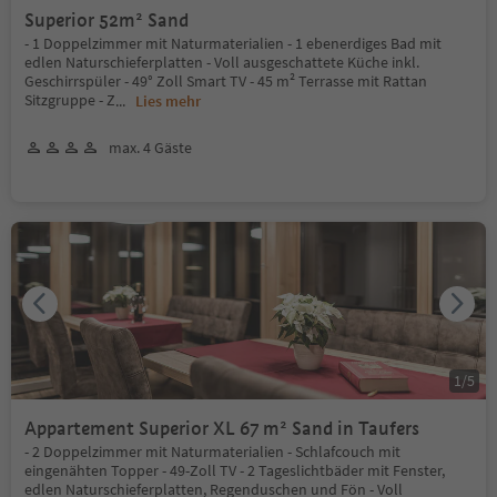
Superior 52m² Sand
- 1 Doppelzimmer mit Naturmaterialien - 1 ebenerdiges Bad mit
edlen Naturschieferplatten - Voll ausgeschattete Küche inkl.
Geschirrspüler - 49° Zoll Smart TV - 45 m² Terrasse mit Rattan
Sitzgruppe - Z
...
Lies mehr
max. 4 Gäste
1
/
5
Appartement Superior XL 67 m² Sand in Taufers
- 2 Doppelzimmer mit Naturmaterialien - Schlafcouch mit
eingenähten Topper - 49-Zoll TV - 2 Tageslichtbäder mit Fenster,
edlen Naturschieferplatten, Regenduschen und Fön - Voll