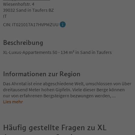
Wiesenhofstr. 4
39032 Sand in Taufers BZ
IT
CIN: IT021017A17HVPMZUU
Beschreibung
XL-Luxus-Appartements 50 - 134 m² in Sand in Taufers
Informationen zur Region
Das Ahrntal ist eine abgeschiedene Welt, umschlossen von über
dreitausend Meter hohen Gipfeln. Viele dieser Berge können
nur von erfahrenen Bergsteigern bezwungen werden,
...
Lies mehr
Häufig gestellte Fragen zu
XL