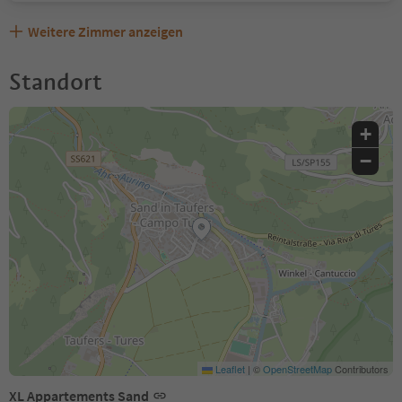
Weitere Zimmer anzeigen
Standort
+
−
Leaflet
|
©
OpenStreetMap
Contributors
XL Appartements Sand