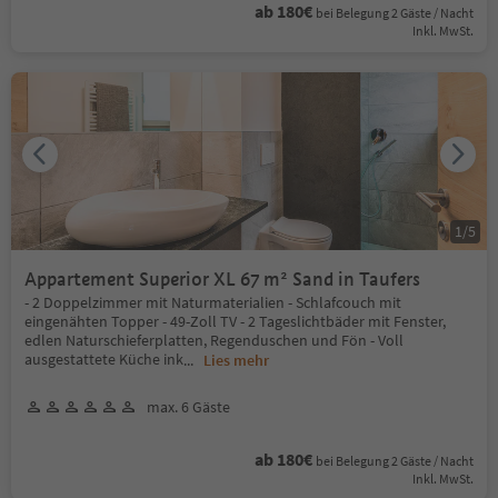
ab 180€
bei Belegung 2 Gäste / Nacht
Inkl. MwSt.
1
/
5
Appartement Superior XL 67 m² Sand in Taufers
- 2 Doppelzimmer mit Naturmaterialien - Schlafcouch mit
eingenähten Topper - 49-Zoll TV - 2 Tageslichtbäder mit Fenster,
edlen Naturschieferplatten, Regenduschen und Fön - Voll
ausgestattete Küche ink
...
Lies mehr
max. 6 Gäste
ab 180€
bei Belegung 2 Gäste / Nacht
Inkl. MwSt.