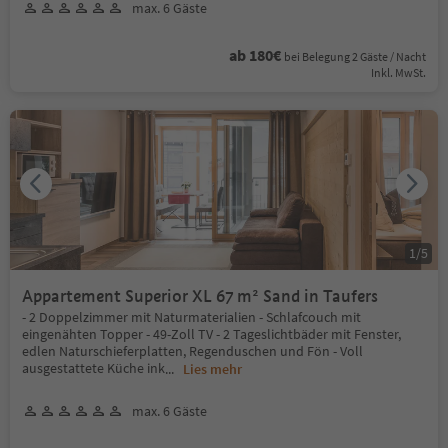
max. 6 Gäste
ab 180€
bei Belegung 2 Gäste / Nacht
Inkl. MwSt.
1
/
5
Appartement Superior XL 67 m² Sand in Taufers
- 2 Doppelzimmer mit Naturmaterialien - Schlafcouch mit
eingenähten Topper - 49-Zoll TV - 2 Tageslichtbäder mit Fenster,
edlen Naturschieferplatten, Regenduschen und Fön - Voll
ausgestattete Küche ink
...
Lies mehr
max. 6 Gäste