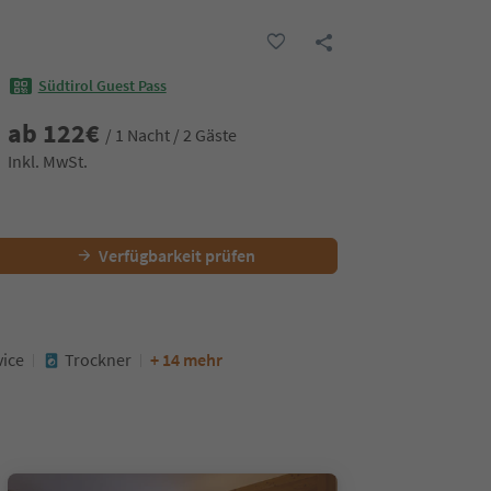
Südtirol Guest Pass
ab
122
€
/ 1 Nacht / 2 Gäste
Inkl. MwSt.
Verfügbarkeit prüfen
vice
Trockner
+ 14 mehr