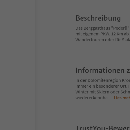
Beschreibung
Das Berggasthaus "Pederü" 
mit eigenem PKW, 12 Km ab S
Wandertouren oder für Skil
Informationen 
In der Dolomitenregion Kron
immer ein besonderer Ort. 
Winter mit Skiern oder Schn
wiedererkennba
...
Lies me
TrustYou-Bewe