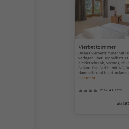
Vierbettzimmer
Unsere Vierbettzimmer mit 
verfügen über Doppelbett, Et
Kleiderschrank, Sitzmöglichk
Balkon. Das Bad ist mit WC, 
Handseife und Haartrockner 
Lies mehr
max. 4 Gäste
ab 16