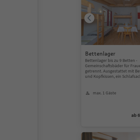
Bettenlager
Bettenlager bis zu 9 Betten -
Gemeinschaftsbäder für Fra
getrennt. Ausgestattet mit B
und Kopfkissen, ein Schlafsack
max. 1 Gäste
ab 