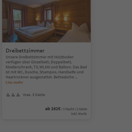
Dreibettzimmer
Unsere Dreibettzimmer mit Holzboden
verfügen über Einzelbett, Doppelbett,
Kleiderschrank, TV, WLAN und Balkon. Das Bad
ist mit WC, Dusche, Shampoo, Handseife und
Haartrockner ausgestattet. Bettwäsche
...
Lies mehr
max. 3 Gäste
ab 162€
/ 1 Nacht / 2 Gäste
Inkl. MwSt.