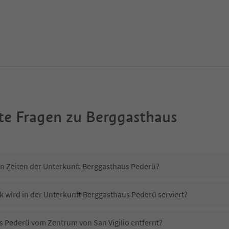
te Fragen zu
Berggasthaus
in Zeiten der Unterkunft Berggasthaus Pederü?
k wird in der Unterkunft Berggasthaus Pederü serviert?
us Pederü vom Zentrum von San Vigilio entfernt?