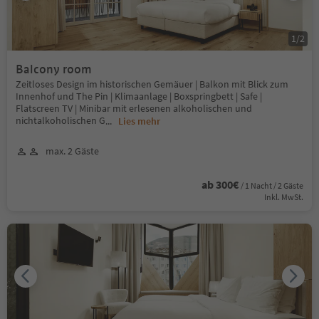
1
/
2
Balcony room
Zeitloses Design im historischen Gemäuer | Balkon mit Blick zum
Innenhof und The Pin | Klimaanlage | Boxspringbett | Safe |
Flatscreen TV | Minibar mit erlesenen alkoholischen und
nichtalkoholischen G
...
Lies mehr
max. 2 Gäste
ab 300€
/ 1 Nacht / 2 Gäste
Inkl. MwSt.