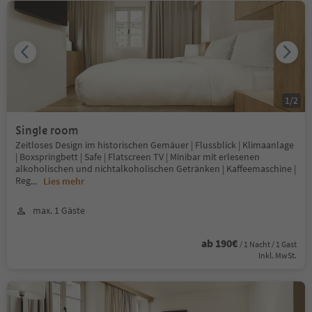
1
/
2
Single room
Zeitloses Design im historischen Gemäuer | Flussblick | Klimaanlage
| Boxspringbett | Safe | Flatscreen TV | Minibar mit erlesenen
alkoholischen und nichtalkoholischen Getränken | Kaffeemaschine |
Reg
...
Lies mehr
max. 1 Gäste
ab 190€
/ 1 Nacht / 1 Gast
Inkl. MwSt.