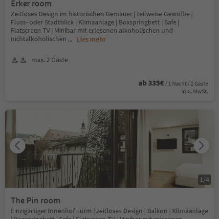
Erker room
Zeitloses Design im historischen Gemäuer | teilweise Gewölbe |
Fluss- oder Stadtblick | Klimaanlage | Boxspringbett | Safe |
Flatscreen TV | Minibar mit erlesenen alkoholischen und
nichtalkoholischen
...
Lies mehr
max. 2 Gäste
ab 335€
/ 1 Nacht / 2 Gäste
Inkl. MwSt.
1
/
4
The Pin room
Einzigartiger Innenhof Turm | zeitloses Design | Balkon | Klimaanlage