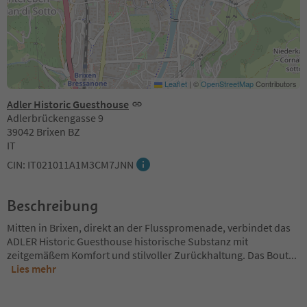
Leaflet
|
©
OpenStreetMap
Contributors
Adler Historic Guesthouse
Adlerbrückengasse 9
39042 Brixen BZ
IT
CIN: IT021011A1M3CM7JNN
Beschreibung
Mitten in Brixen, direkt an der Flusspromenade, verbindet das
ADLER Historic Guesthouse historische Substanz mit
zeitgemäßem Komfort und stilvoller Zurückhaltung. Das Bout
...
Lies mehr