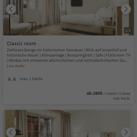
1
/
3
Classic room
Zeitloses Design im historischen Gemäuer | Blick auf Innenhof und
historische Mauer | Klimaanlage | Boxspringbett | Safe | Flatscreen TV
| Minibar mit erlesenen alkoholischen und nichtalkoholischen Ge
...
Lies mehr
max. 2 Gäste
ab 280€
/ 1 Nacht / 2 Gäste
Inkl. MwSt.