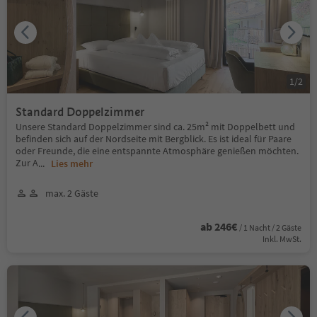
1
/
2
Standard Doppelzimmer
Unsere Standard Doppelzimmer sind ca. 25m² mit Doppelbett und
befinden sich auf der Nordseite mit Bergblick. Es ist ideal für Paare
oder Freunde, die eine entspannte Atmosphäre genießen möchten.
Zur A
...
Lies mehr
max. 2 Gäste
ab 246€
/ 1 Nacht / 2 Gäste
Inkl. MwSt.