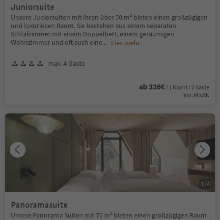
Juniorsuite
Unsere Juniorsuiten mit Ihren über 50 m² bieten einen großzügigen
und luxuriösen Raum. Sie bestehen aus einem separaten
Schlafzimmer mit einem Doppelbett, einem geräumigen
Wohnzimmer und oft auch eine
...
Lies mehr
max. 4 Gäste
ab 326€
/ 1 Nacht / 2 Gäste
Inkl. MwSt.
1
/
4
Panoramasuite
Unsere Panorama Suiten mit 70 m² bieten einen großzügigen Raum