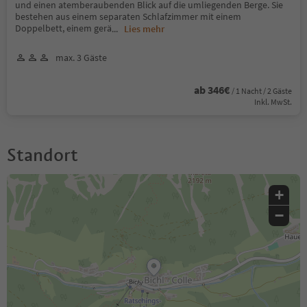
und einen atemberaubenden Blick auf die umliegenden Berge. Sie
bestehen aus einem separaten Schlafzimmer mit einem
Doppelbett, einem gerä
...
Lies mehr
max. 3 Gäste
ab 346€
/ 1 Nacht / 2 Gäste
Inkl. MwSt.
Standort
+
−