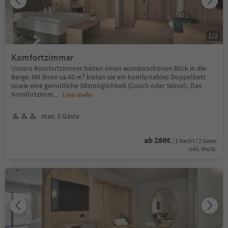
1
/
2
Komfortzimmer
Unsere Komfortzimmer bieten einen wunderschönen Blick in die
Berge. Mit ihren ca.40 m² bieten sie ein komfortables Doppelbett
sowie eine gemütliche Sitzmöglichkeit (Couch oder Sessel). Das
Komfortzimm
...
Lies mehr
max. 3 Gäste
ab 286€
/ 1 Nacht / 2 Gäste
Inkl. MwSt.