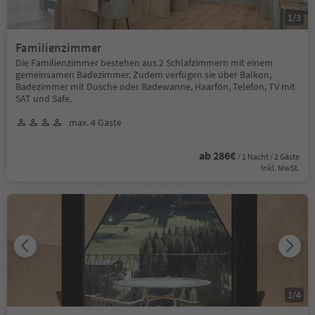
1
/
3
Familienzimmer
Die Familienzimmer bestehen aus 2 Schlafzimmern mit einem
gemeinsamen Badezimmer. Zudem verfügen sie über Balkon,
Badezimmer mit Dusche oder Badewanne, Haarfön, Telefon, TV mit
SAT und Safe.
max. 4 Gäste
ab 286€
/ 1 Nacht / 2 Gäste
Inkl. MwSt.
1
/
4