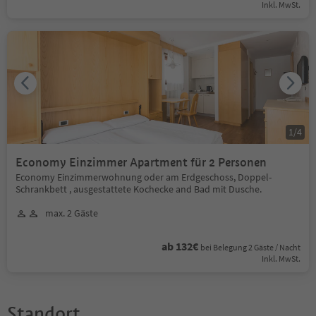
Inkl. MwSt.
1
/
4
Economy Einzimmer Apartment für 2 Personen
Economy Einzimmerwohnung oder am Erdgeschoss, Doppel-
Schrankbett , ausgestattete Kochecke and Bad mit Dusche.
max. 2 Gäste
ab 132€
bei Belegung 2 Gäste / Nacht
Inkl. MwSt.
Standort