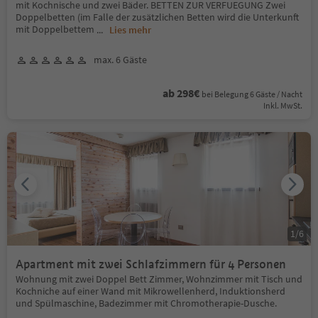
mit Kochnische und zwei Bäder. BETTEN ZUR VERFUEGUNG Zwei
Doppelbetten (im Falle der zusätzlichen Betten wird die Unterkunft
mit Doppelbettem
...
Lies mehr
max. 6 Gäste
ab 298€
bei Belegung 6 Gäste / Nacht
Inkl. MwSt.
1
/
6
Apartment mit zwei Schlafzimmern für 4 Personen
Wohnung mit zwei Doppel Bett Zimmer, Wohnzimmer mit Tisch und
Kochniche auf einer Wand mit Mikrowellenherd, Induktionsherd
und Spülmaschine, Badezimmer mit Chromotherapie-Dusche.