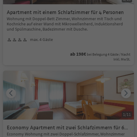
Apartment mit einem Schlafzimmer für 4 Personen
Wohnung mit Doppel-Bett Zimmer, Wohnzimmer mit Tisch und
Kochniche auf einer Wand mit Mikrowellenherd, Induktionsherd
und Spülmaschine, Badezimmer mit Dusche.
max. 4 Gäste
ab 198€
bei Belegung 4 Gäste / Nacht
Inkl. MwSt.
1
/
11
Economy Apartment mit zwei Schlafzimmern für 6
Personen
Economy Wohnung mit zwei Doppel-Schlafzimmer, Wohnzimmer