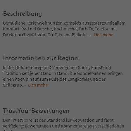
Beschreibung
Gemütliche Ferienwohnungen komplett ausgestattet mit allem
Komfort. Bad mit Dusche, Kochnische, Farb-Tv, Telefon mit
Direktdurchwahl, zum Großteil mit Balkon.
...
Lies mehr
Informationen zur Region
In der Dolomitenregion Grödengehen Sport, Kunst und
Tradition seit jeher Hand in Hand. Die Gondelbahnen bringen
einen hoch hinauf zum Fuße des Langkofels und der
Sellagrup
...
Lies mehr
TrustYou-Bewertungen
Der TrustScore ist der Standard für Reputation und fasst
verifizierte Bewertungen und Kommentare aus verschiedenen