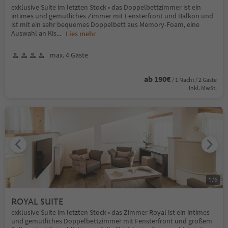
exklusive Suite im letzten Stock • das Doppelbettzimmer ist ein
intimes und gemütliches Zimmer mit Fensterfront und Balkon und
ist mit ein sehr bequemes Doppelbett aus Memory-Foam, eine
Auswahl an Kis
...
Lies mehr
max. 4 Gäste
ab 190€
/ 1 Nacht / 2 Gäste
Inkl. MwSt.
1
/
6
ROYAL SUITE
exklusive Suite im letzten Stock • das Zimmer Royal ist ein intimes
und gemütliches Doppelbettzimmer mit Fensterfront und großem