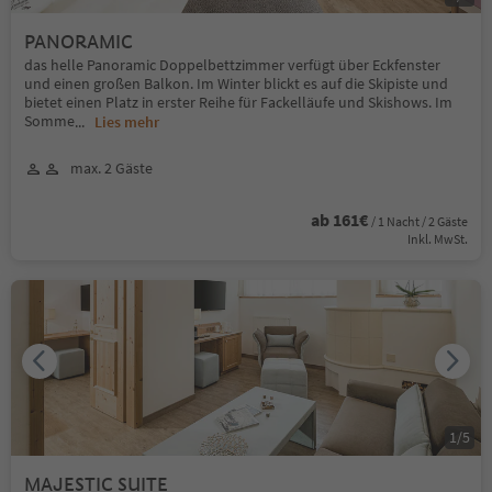
PANORAMIC
das helle Panoramic Doppelbettzimmer verfügt über Eckfenster
und einen großen Balkon. Im Winter blickt es auf die Skipiste und
bietet einen Platz in erster Reihe für Fackelläufe und Skishows. Im
Somme
...
Lies mehr
max. 2 Gäste
ab 161€
/ 1 Nacht / 2 Gäste
Inkl. MwSt.
1
/
5
MAJESTIC SUITE