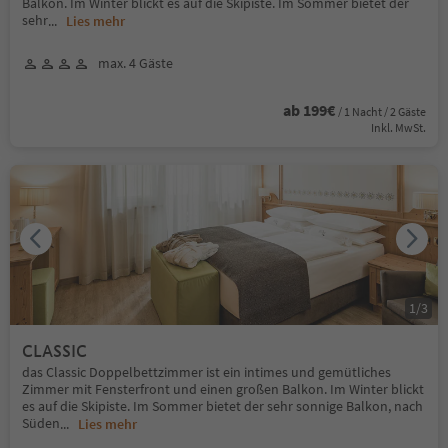
Balkon. Im Winter blickt es auf die Skipiste. Im Sommer bietet der
sehr
...
Lies mehr
max. 4 Gäste
ab 199€
/ 1 Nacht / 2 Gäste
Inkl. MwSt.
1
/
3
CLASSIC
das Classic Doppelbettzimmer ist ein intimes und gemütliches
Zimmer mit Fensterfront und einen großen Balkon. Im Winter blickt
es auf die Skipiste. Im Sommer bietet der sehr sonnige Balkon, nach
Süden
...
Lies mehr