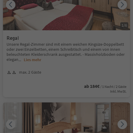
1
/
6
Regal
Unsere Regal-Zimmer sind mit einem weichen Kingsize-Doppelbett
oder zwei Einzelbetten, einem Schreibtisch und einem von innen
beleuchteten Kleiderschrank ausgestattet. - Massivholzboden oder
elegan
...
Lies mehr
max. 2 Gäste
ab 184€
/ 1 Nacht / 2 Gäste
Inkl. MwSt.