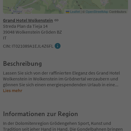
Leaflet
|
©
OpenStreetMap
Contributors
Grand Hotel Wolkenstein
Streda Plan da Tieja 14
39048 Wolkenstein Gröden BZ
IT
CIN: IT021089A1EJL4Z6FL
Beschreibung
Lassen Sie sich von der raffinierten Eleganz des Grand Hotel
Wolkenstein in Wolkenstein im Grödnertal verzaubern und
gönnen Sie sich einen energiespendenden Urlaub in eine
...
Lies mehr
Informationen zur Region
In der Dolomitenregion Grödengehen Sport, Kunst und
Tradition seit jeher Hand in Hand. Die Gondelbahnen bringen