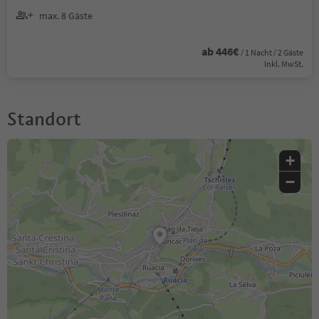
max. 8 Gäste
ab 446€
/ 1 Nacht / 2 Gäste
Inkl. MwSt.
Standort
+
−