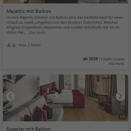
Majestic mit Balkon
Unsere Majestic Zimmer mit Balkon sind das perfekte Nest für einen
Urlaub zu zweit, umgeben von den Grödner Dolomiten. Weiches
Kingsize-Doppelbett, bequemes und solides Schlafsofa mit 10 cm
dicker Kal
...
Lies mehr
max. 2 Gäste
ab 252€
/ 1 Nacht / 2 Gäste
Inkl. MwSt.
1
/
5
Superior mit Balkon