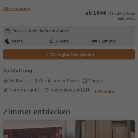
Alle Angaben
ab
184
€
/ 1 Nacht / 2 Gäste
Inkl. MwSt.
Buchungsdetails bearbeiten
Check-in- und Check-out-Daten
Nacht
2
Gäste
1
Zimmer
Verfügbarkeit prüfen
Ausstattung
Wellness
Direkt an der Piste
Garage
Hunde erlaubt
Kostenloses WLAN
+ 47 mehr
Zimmer entdecken