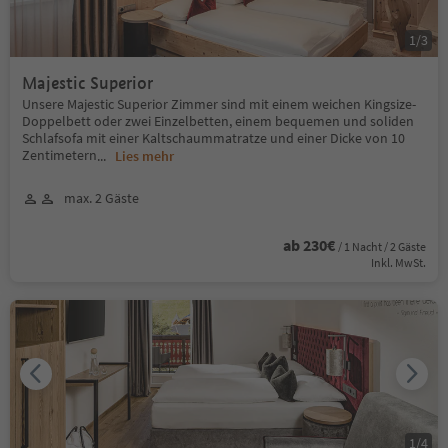
1
/
3
Majestic Superior
Unsere Majestic Superior Zimmer sind mit einem weichen Kingsize-
Doppelbett oder zwei Einzelbetten, einem bequemen und soliden
Schlafsofa mit einer Kaltschaummatratze und einer Dicke von 10
Zentimetern
...
Lies mehr
max. 2 Gäste
ab 230€
/ 1 Nacht / 2 Gäste
Inkl. MwSt.
1
/
4