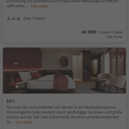
Einrichtung aus Eichenholz und natürlichen Materialien schafft ein
raffiniertes
...
Lies mehr
max. 3 Gäste
ab 358€
/ 1 Nacht / 2 Gäste
Inkl. MwSt.
SKY
Die neue Sky Suite befindet sich derzeit in der Realisationsphase.
Diese elegante Suite besticht durch großzügige Terrassen und große
Fenster auf der Ost- und Südostseite, die einen atemberaubenden
Pa
...
Lies mehr