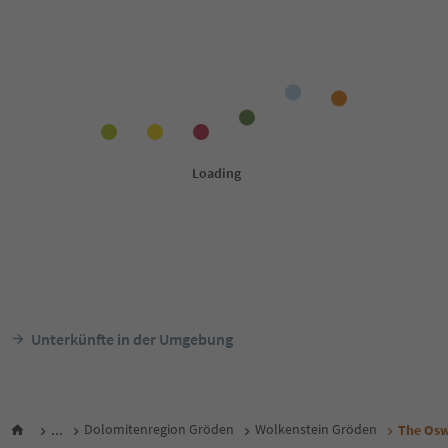
Unterkünfte in der Umgebung
...
Dolomitenregion Gröden
Wolkenstein Gröden
The Osw