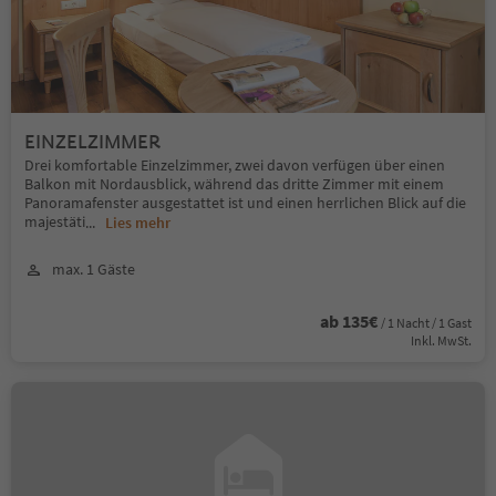
EINZELZIMMER
Drei komfortable Einzelzimmer, zwei davon verfügen über einen
Balkon mit Nordausblick, während das dritte Zimmer mit einem
Panoramafenster ausgestattet ist und einen herrlichen Blick auf die
majestäti
...
Lies mehr
max. 1 Gäste
ab 135€
/ 1 Nacht / 1 Gast
Inkl. MwSt.