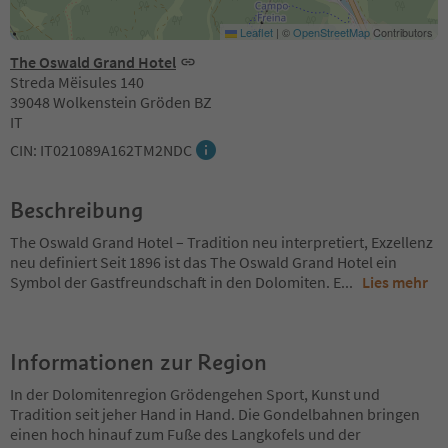
Leaflet
|
©
OpenStreetMap
Contributors
The Oswald Grand Hotel
Streda Mëisules 140
39048 Wolkenstein Gröden BZ
IT
CIN: IT021089A162TM2NDC
Beschreibung
The Oswald Grand Hotel – Tradition neu interpretiert, Exzellenz
neu definiert Seit 1896 ist das The Oswald Grand Hotel ein
Symbol der Gastfreundschaft in den Dolomiten. E
...
Lies mehr
Informationen zur Region
In der Dolomitenregion Grödengehen Sport, Kunst und
Tradition seit jeher Hand in Hand. Die Gondelbahnen bringen
einen hoch hinauf zum Fuße des Langkofels und der