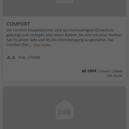
COMFORT
Die Comfort-Doppelzimmer sind aus hochwertigem Eichenholz
gefertigt und verfügen über einen Balkon. Sie sind mit einer Minibar,
Sat-TV, einem Safe und WLAN-Internetzugang ausgestattet. Die
Comfort-Zim
...
Lies mehr
max. 2 Gäste
ab 260€
/ 1 Nacht / 2 Gäste
Inkl. MwSt.