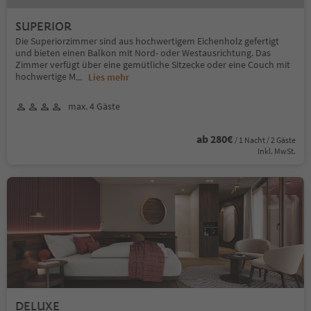
SUPERIOR
Die Superiorzimmer sind aus hochwertigem Eichenholz gefertigt
und bieten einen Balkon mit Nord- oder Westausrichtung. Das
Zimmer verfügt über eine gemütliche Sitzecke oder eine Couch mit
hochwertige M
...
Lies mehr
max. 4 Gäste
ab 280€
/ 1 Nacht / 2 Gäste
Inkl. MwSt.
DELUXE