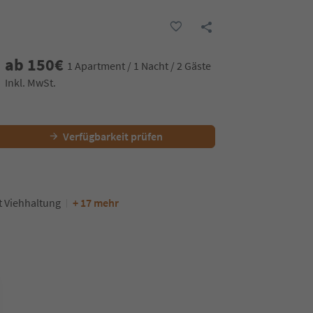
ab
150
€
1 Apartment / 1 Nacht / 2 Gäste
Inkl. MwSt.
Verfügbarkeit prüfen
t Viehhaltung
+ 17 mehr