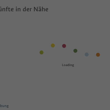
nfte in der Nähe
ebung