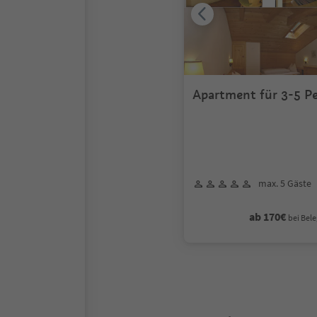
Apartment für 3
max. 5 Gäste
ab 170€
bei Bele