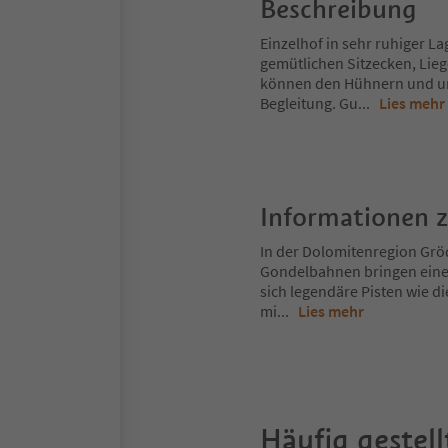
Beschreibung
Einzelhof in sehr ruhiger L
gemütlichen Sitzecken, Lieg
können den Hühnern und un
Begleitung. Gu
...
Lies mehr
Informationen 
In der Dolomitenregion Gröd
Gondelbahnen bringen eine
sich legendäre Pisten wie d
mi
...
Lies mehr
Häufig gestell