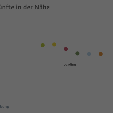
nfte in der Nähe
ebung