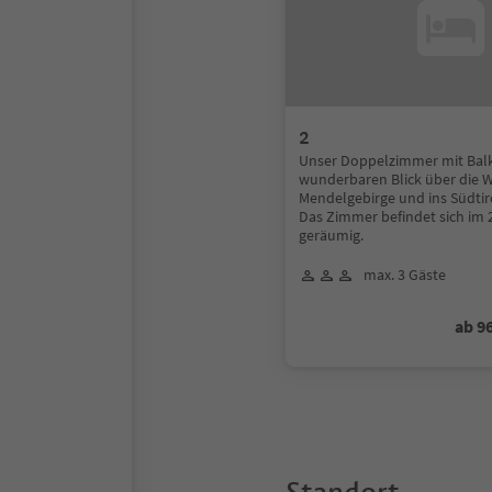
2
Unser Doppelzimmer mit Balk
wunderbaren Blick über die 
Mendelgebirge und ins Südtir
Das Zimmer befindet sich im 2
geräumig.
max. 3 Gäste
ab 9