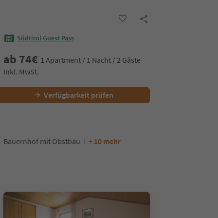
Südtirol Guest Pass
ab
74
€
1 Apartment / 1 Nacht / 2 Gäste
Inkl. MwSt.
Verfügbarkeit prüfen
Bauernhof mit Obstbau
+ 10 mehr