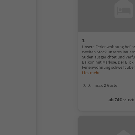
1
Unsere Ferienwohnung befind
zweiten Stock unseres Bauern
Süden ausgerichtet und verfü
Balkon mit Markise. Der Blick
Ferienwohnung schweift über
Lies mehr
max. 2 Gäste
ab 74€
bei Bele