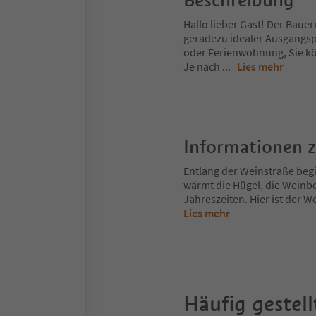
Beschreibung
Hallo lieber Gast! Der Bauer
geradezu idealer Ausgangs
oder Ferienwohnung, Sie kö
Je nach
...
Lies mehr
Informationen 
Entlang der Weinstraße begi
wärmt die Hügel, die Weinbe
Jahreszeiten. Hier ist der We
Lies mehr
Häufig gestell