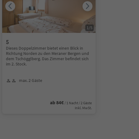
1
/
5
5
Dieses Doppelzimmer bietet einen Blick in
Richtung Norden zu den Meraner Bergen und
dem Tschögglberg. Das Zimmer befindet sich
im 2. Stock.
max. 2 Gäste
ab 84€
/ 1 Nacht / 2 Gäste
Inkl. MwSt.