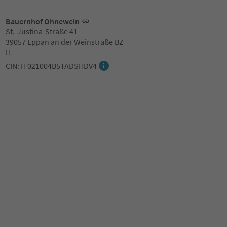
Bauernhof Ohnewein
St.-Justina-Straße 41
39057 Eppan an der Weinstraße BZ
IT
CIN: IT021004B5TADSHDV4