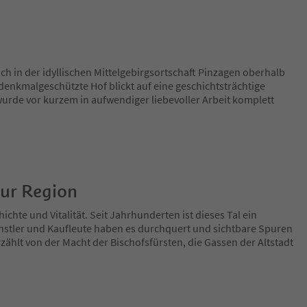
ch in der idyllischen Mittelgebirgsortschaft Pinzagen oberhalb
 denkmalgeschützte Hof blickt auf eine geschichtsträchtige
urde vor kurzem in aufwendiger liebevoller Arbeit komplett
zur Region
ichte und Vitalität. Seit Jahrhunderten ist dieses Tal ein
nstler und Kaufleute haben es durchquert und sichtbare Spuren
zählt von der Macht der Bischofsfürsten, die Gassen der Altstadt