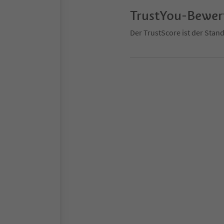
TrustYou-Bewe
Der TrustScore ist der Sta