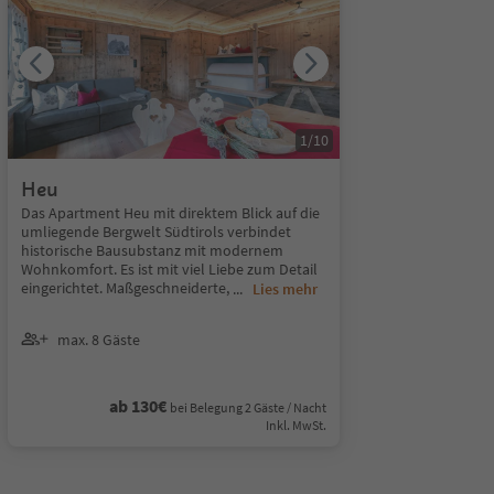
1
/
10
Heu
Das Apartment Heu mit direktem Blick auf die
umliegende Bergwelt Südtirols verbindet
historische Bausubstanz mit modernem
Wohnkomfort. Es ist mit viel Liebe zum Detail
eingerichtet. Maßgeschneiderte,
...
Lies mehr
max. 8 Gäste
ab 130€
bei Belegung 2 Gäste / Nacht
Inkl. MwSt.