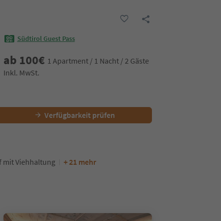
Südtirol Guest Pass
ab
100
€
1 Apartment / 1 Nacht / 2 Gäste
Inkl. MwSt.
Verfügbarkeit prüfen
 mit Viehhaltung
+ 21 mehr