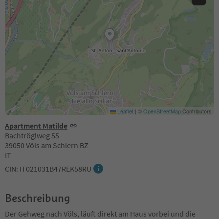
Leaflet
|
©
OpenStreetMap
Contributors
Apartment Matilde
Bachtröglweg 55
39050 Völs am Schlern BZ
IT
CIN: IT021031B47REK58RU
Beschreibung
Der Gehweg nach Völs, läuft direkt am Haus vorbei und die