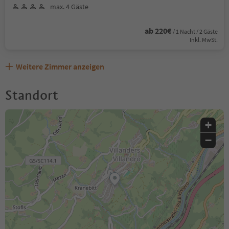
max. 4 Gäste
ab 220€
/ 1 Nacht / 2 Gäste
Inkl. MwSt.
Weitere Zimmer anzeigen
Standort
+
−