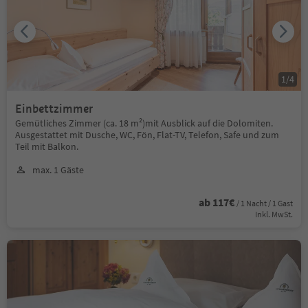
1
/
4
Einbettzimmer
Gemütliches Zimmer (ca. 18 m²)mit Ausblick auf die Dolomiten.
Ausgestattet mit Dusche, WC, Fön, Flat-TV, Telefon, Safe und zum
Teil mit Balkon.
max. 1 Gäste
ab 117€
/ 1 Nacht / 1 Gast
Inkl. MwSt.