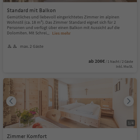
Standard mit Balkon
Gemütliches und liebevoll eingerichtetes Zimmer im alpinen
Wohnstil (ca. 18 m²). Das Zimmer Standard eignet sich für 2
Personen und verfügt über einen Balkon mit Aussicht auf die
Dolomiten. Mit Schrei
...
Lies mehr
max. 2 Gäste
ab 206€
/ 1 Nacht / 2 Gäste
Inkl. MwSt.
1
/
4
Zimmer Komfort