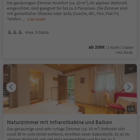
Die geräumigen Zimmer Komfort (ca. 20 m²), im alpinen Wohnstil
eingerichtet, sind geeignet für bis zu 3 Personen. Die Zimmer sind
mit gemütlicher Sitzecke oder Sofa, Dusche, WC, Fön, Flat-TV,
Telefon
...
Lies mehr
max. 3 Gäste
ab 206€
/ 1 Nacht / 2 Gäste
Inkl. MwSt.
1
/
4
Naturzimmer mit Infrarotkabine und Balkon
Das geräumige und sehr ruhige Zimmer (ca. 30 m²) befindet sich
rund 50 m vom Hotel entfernt, inmitten einer Naturidylle. Es ist im
alpinen Wohnstil mit viel Holz eingerichtet und für bis zu 3