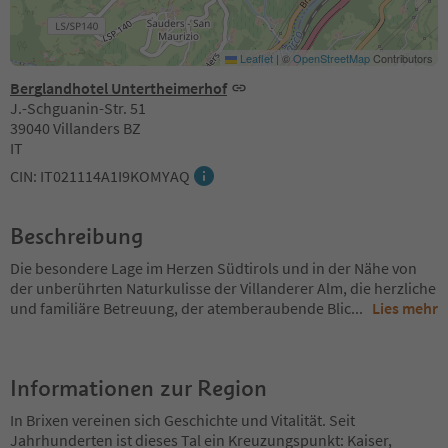
Leaflet
|
©
OpenStreetMap
Contributors
Berglandhotel Untertheimerhof
J.-Schguanin-Str. 51
39040 Villanders BZ
IT
CIN: IT021114A1I9KOMYAQ
Beschreibung
Die besondere Lage im Herzen Südtirols und in der Nähe von
der unberührten Naturkulisse der Villanderer Alm, die herzliche
und familiäre Betreuung, der atemberaubende Blic
...
Lies mehr
Informationen zur Region
In Brixen vereinen sich Geschichte und Vitalität. Seit
Jahrhunderten ist dieses Tal ein Kreuzungspunkt: Kaiser,