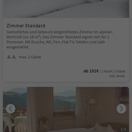
Zimmer Standard
Gemütliches und liebevoll eingerichtetes Zimmer im alpinen
Wohnstil (ca. 18 m²). Das Zimmer Standard eignet sich für 2
Personen. Mit Dusche, WC, Fön, Flat-TV, Telefon und Safe
ausgestattet.
max. 2 Gäste
ab 192€
/ 1 Nacht / 2 Gäste
Inkl. MwSt.
1
/
3