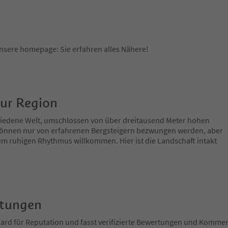
unsere homepage: Sie erfahren alles Nähere!
zur Region
chiedene Welt, umschlossen von über dreitausend Meter hohen
e können nur von erfahrenen Bergsteigern bezwungen werden, aber
nem ruhigen Rhythmus willkommen. Hier ist die Landschaft intakt
rtungen
ndard für Reputation und fasst verifizierte Bewertungen und Kom