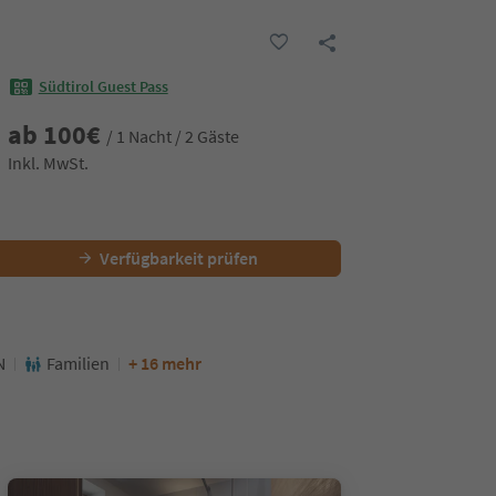
Südtirol Guest Pass
ab
100
€
/ 1 Nacht / 2 Gäste
Inkl. MwSt.
Verfügbarkeit prüfen
N
Familien
+ 16 mehr