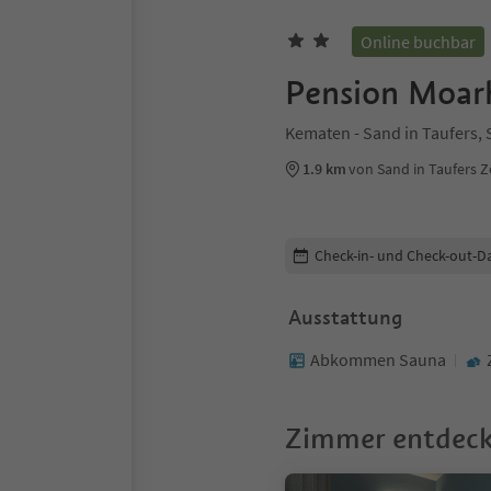
Online buchbar
Pension Moar
Kematen - Sand in Taufers, 
1.9 km
von Sand in Taufers 
Buchungsdetails bearbeiten
Check-in- und Check-out-D
Ausstattung
Abkommen Sauna
Zimmer entdec