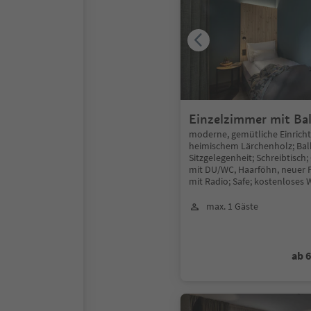
Einzelzimmer mit Ba
moderne, gemütliche Einrich
heimischem Lärchenholz; Bal
Sitzgelegenheit; Schreibtisch
mit DU/WC, Haarföhn, neuer F
mit Radio; Safe; kostenloses 
max. 1 Gäste
ab 