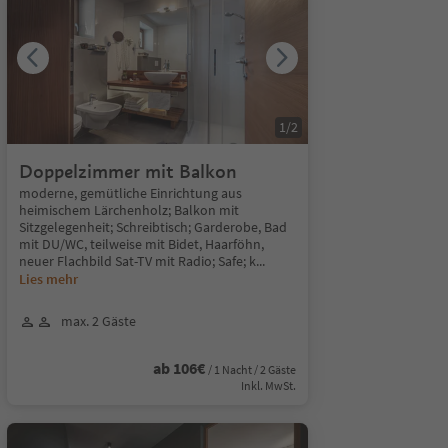
1
/
2
Doppelzimmer mit Balkon
moderne, gemütliche Einrichtung aus
heimischem Lärchenholz; Balkon mit
Sitzgelegenheit; Schreibtisch; Garderobe, Bad
mit DU/WC, teilweise mit Bidet, Haarföhn,
neuer Flachbild Sat-TV mit Radio; Safe; k
...
Lies mehr
max. 2 Gäste
ab 106€
/ 1 Nacht / 2 Gäste
Inkl. MwSt.