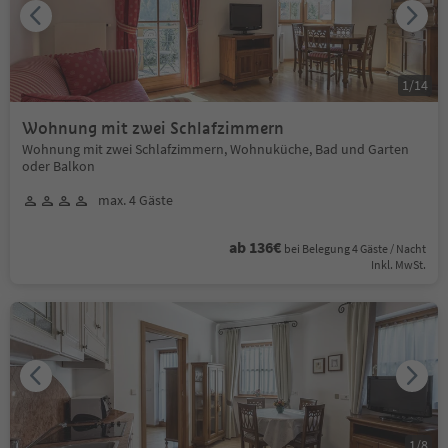
1
/
14
Wohnung mit zwei Schlafzimmern
Wohnung mit zwei Schlafzimmern, Wohnuküche, Bad und Garten
oder Balkon
max. 4 Gäste
ab 136€
bei Belegung 4 Gäste / Nacht
Inkl. MwSt.
1
/
8