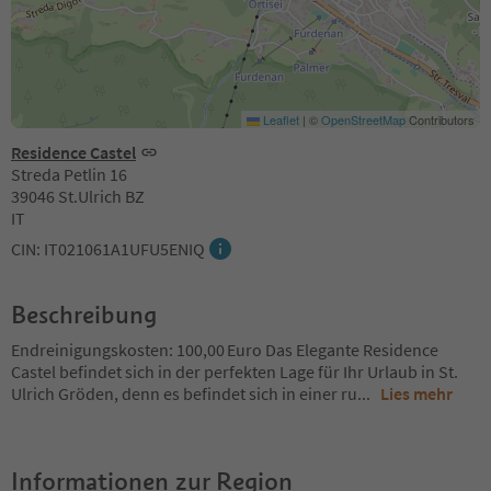
Leaflet
|
©
OpenStreetMap
Contributors
Residence Castel
Streda Petlin 16
39046 St.Ulrich BZ
IT
CIN: IT021061A1UFU5ENIQ
Beschreibung
Endreinigungskosten: 100,00 Euro Das Elegante Residence
Castel befindet sich in der perfekten Lage für Ihr Urlaub in St.
Ulrich Gröden, denn es befindet sich in einer ru
...
Lies mehr
Informationen zur Region