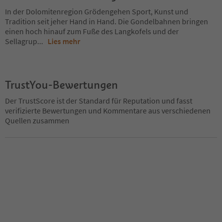
In der Dolomitenregion Grödengehen Sport, Kunst und
Tradition seit jeher Hand in Hand. Die Gondelbahnen bringen
einen hoch hinauf zum Fuße des Langkofels und der
Sellagrup
...
Lies mehr
TrustYou-Bewertungen
Der TrustScore ist der Standard für Reputation und fasst
verifizierte Bewertungen und Kommentare aus verschiedenen
Quellen zusammen