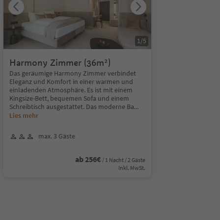
1
/
5
Harmony Zimmer (36m²)
Das geräumige Harmony Zimmer verbindet
Eleganz und Komfort in einer warmen und
einladenden Atmosphäre. Es ist mit einem
Kingsize-Bett, bequemen Sofa und einem
Schreibtisch ausgestattet. Das moderne Ba
...
Lies mehr
max. 3 Gäste
ab 256€
/ 1 Nacht / 2 Gäste
Inkl. MwSt.