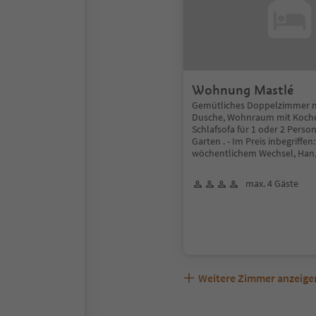
Wohnung Mastlé
Gemütliches Doppelzimmer mi
Dusche, Wohnraum mit Koche
Schlafsofa für 1 oder 2 Pers
Garten . - Im Preis inbegriffe
wöchentlichem Wechsel, Han
max. 4 Gäste
Weitere Zimmer anzeige