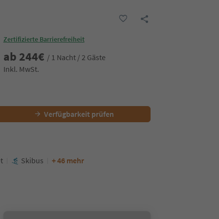
Zertifizierte Barrierefreiheit
ab
244
€
/ 1 Nacht / 2 Gäste
Inkl. MwSt.
Verfügbarkeit prüfen
t
Skibus
+ 46 mehr