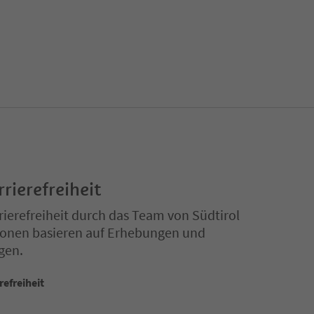
rrierefreiheit
ierefreiheit durch das Team von Südtirol
ationen basieren auf Erhebungen und
gen.
refreiheit