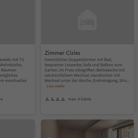
Zimmer Cisles
weils mit TV,
Gemütliches Doppelzimmer mit Bad,
 Wohnküche,
bequemer Leseecke, Sofa und Balkon zum
n Räumen
Garten. Im Preis inbegriffen: Bettwäsche mit
 mögliches
wöchentlichem Wechsel, Handtücher mit
dem eventuelles
Wechsel unter der Woche, Endreinigung, Stro
...
Lies mehr
te
max. 4 Gäste