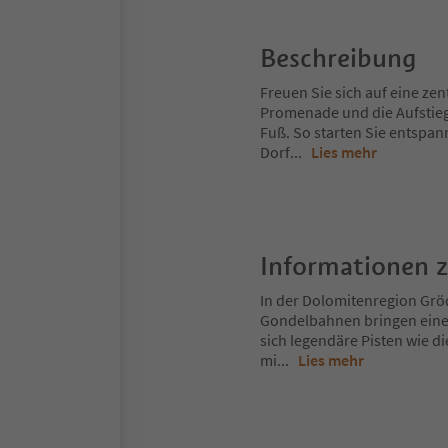
Beschreibung
Freuen Sie sich auf eine zen
Promenade und die Aufstieg
Fuß. So starten Sie entspa
Dorf
...
Lies mehr
Informationen 
In der Dolomitenregion Gröd
Gondelbahnen bringen eine
sich legendäre Pisten wie d
mi
...
Lies mehr