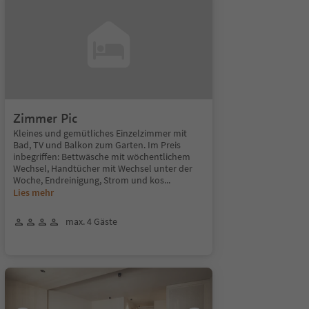
Zimmer Pic
Kleines und gemütliches Einzelzimmer mit
Bad, TV und Balkon zum Garten. Im Preis
inbegriffen: Bettwäsche mit wöchentlichem
Wechsel, Handtücher mit Wechsel unter der
Woche, Endreinigung, Strom und kos
...
Lies mehr
max. 4 Gäste