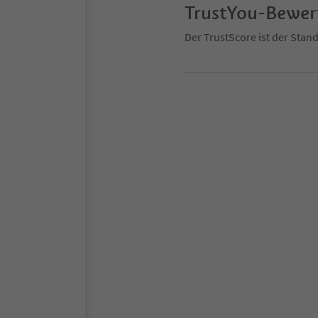
TrustYou-Bewe
Der TrustScore ist der Sta