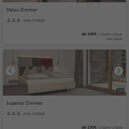
Delux Zimmer
max. 3 Gäste
ab 190€
/ 1 Nacht / 2 Gäste
Inkl. MwSt.
1
/
2
Superior Zimmer
max. 3 Gäste
ab 190€
/ 1 Nacht / 2 Gäste