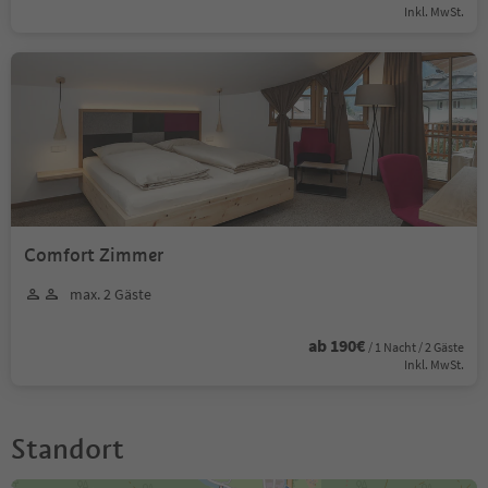
Inkl. MwSt.
Comfort Zimmer
max. 2 Gäste
ab 190€
/ 1 Nacht / 2 Gäste
Inkl. MwSt.
Standort