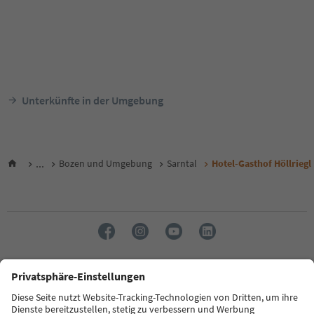
Unterkünfte in der Umgebung
...
Bozen und Umgebung
Sarntal
Hotel-Gasthof Höllriegl
Sprache: Deutsch