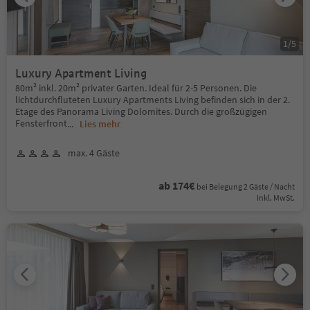
1
/
5
Luxury Apartment Living
80m² inkl. 20m² privater Garten. Ideal für 2-5 Personen. Die
lichtdurchfluteten Luxury Apartments Living befinden sich in der 2.
Etage des Panorama Living Dolomites. Durch die großzügigen
Fensterfront
...
Lies mehr
max. 4 Gäste
ab 174€
bei Belegung 2 Gäste / Nacht
Inkl. MwSt.