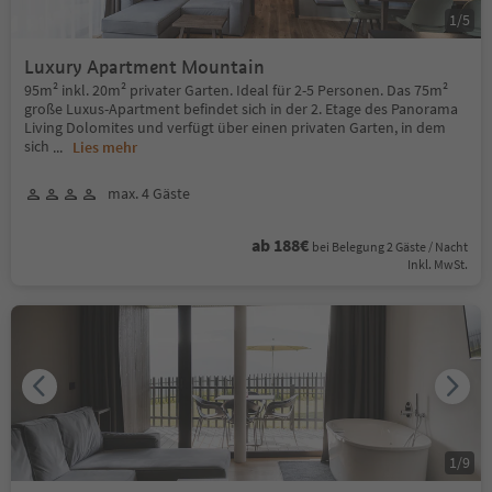
1
/
5
Luxury Apartment Mountain
95m² inkl. 20m² privater Garten. Ideal für 2-5 Personen. Das 75m²
große Luxus-Apartment befindet sich in der 2. Etage des Panorama
Living Dolomites und verfügt über einen privaten Garten, in dem
sich
...
Lies mehr
max. 4 Gäste
ab 188€
bei Belegung 2 Gäste / Nacht
Inkl. MwSt.
1
/
9