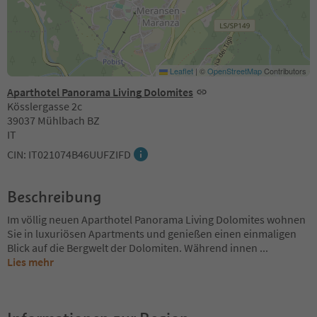
Leaflet
|
©
OpenStreetMap
Contributors
Aparthotel Panorama Living Dolomites
Kösslergasse 2c
39037 Mühlbach BZ
IT
CIN: IT021074B46UUFZIFD
Beschreibung
Im völlig neuen Aparthotel Panorama Living Dolomites wohnen
Sie in luxuriösen Apartments und genießen einen einmaligen
Blick auf die Bergwelt der Dolomiten. Während innen
...
Lies mehr