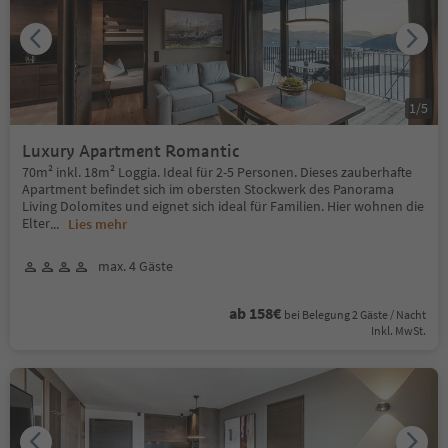
1
/
5
Luxury Apartment Romantic
70m² inkl. 18m² Loggia. Ideal für 2-5 Personen. Dieses zauberhafte
Apartment befindet sich im obersten Stockwerk des Panorama
Living Dolomites und eignet sich ideal für Familien. Hier wohnen die
Elter
...
Lies mehr
max. 4 Gäste
ab 158€
bei Belegung 2 Gäste / Nacht
Inkl. MwSt.