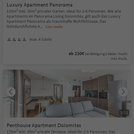
Luxury Apartment Panorama
120m² inkl. 30m² privater Garten. Ideal für 2-6 Personen. Wie alle
Apartments im Panorama Living Dolomites, gilt auch das Luxury
Apartment Panorama als traumhafte Wohlfühloase. Das
lichtdurchflutete A
...
Lies mehr
max. 4 Gäste
ab 220€
bei Belegung 2 Gäste / Nacht
Inkl. MwSt.
1
/
11
Penthouse Apartment Dolomites
175m² inkl. 90m² private Terrasse. Ideal für 2-5 Personen. Das