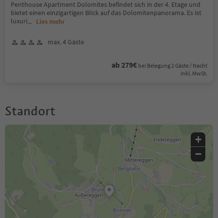
Penthouse Apartment Dolomites befindet sich in der 4. Etage und
bietet einen einzigartigen Blick auf das Dolomitenpanorama. Es ist
luxuri
...
Lies mehr
max. 4 Gäste
ab 279€
bei Belegung 2 Gäste / Nacht
Inkl. MwSt.
Standort
+
−