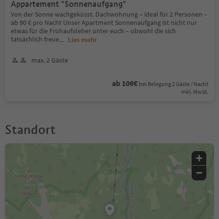
Appartement "Sonnenaufgang"
Von der Sonne wachgeküsst. Dachwohnung – ideal für 2 Personen –
ab 90 € pro Nacht Unser Apartment Sonnenaufgang ist nicht nur
etwas für die Frühaufsteher unter euch – obwohl die sich
tatsächlich freue
...
Lies mehr
max. 2 Gäste
ab 106€
bei Belegung 2 Gäste / Nacht
Inkl. MwSt.
Standort
+
−