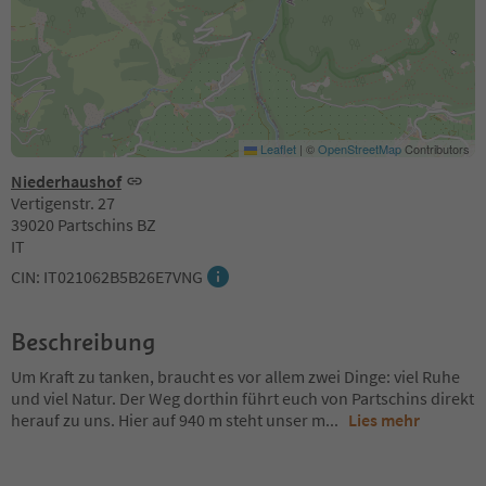
Leaflet
|
©
OpenStreetMap
Contributors
Niederhaushof
Vertigenstr. 27
39020 Partschins BZ
IT
CIN: IT021062B5B26E7VNG
Beschreibung
Um Kraft zu tanken, braucht es vor allem zwei Dinge: viel Ruhe
und viel Natur. Der Weg dorthin führt euch von Partschins direkt
herauf zu uns. Hier auf 940 m steht unser m
...
Lies mehr