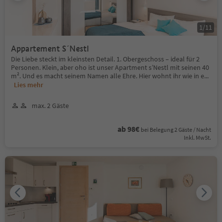
1
/
11
Appartement S´Nestl
Die Liebe steckt im kleinsten Detail. 1. Obergeschoss – ideal für 2
Personen. Klein, aber oho ist unser Apartment s’Nestl mit seinen 40
m². Und es macht seinem Namen alle Ehre. Hier wohnt ihr wie in e
...
Lies mehr
max. 2 Gäste
ab 98€
bei Belegung 2 Gäste / Nacht
Inkl. MwSt.