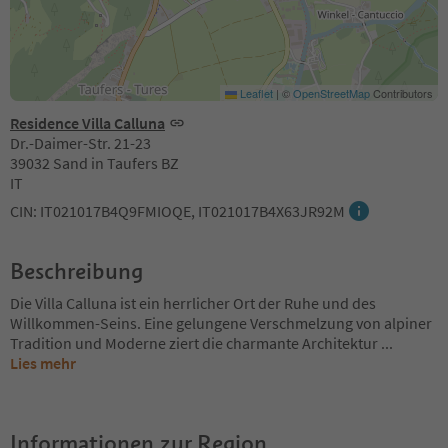
Leaflet
|
©
OpenStreetMap
Contributors
Residence Villa Calluna
Dr.-Daimer-Str. 21-23
39032 Sand in Taufers BZ
IT
CIN: IT021017B4Q9FMIOQE, IT021017B4X63JR92M
Beschreibung
Die Villa Calluna ist ein herrlicher Ort der Ruhe und des
Willkommen-Seins. Eine gelungene Verschmelzung von alpiner
Tradition und Moderne ziert die charmante Architektur
...
Lies mehr
Informationen zur Region