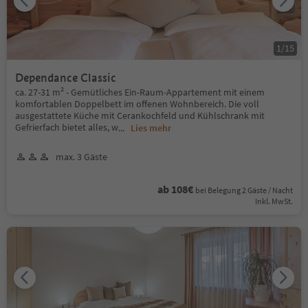
1
/
15
Dependance Classic
ca. 27-31 m² - Gemütliches Ein-Raum-Appartement mit einem
komfortablen Doppelbett im offenen Wohnbereich. Die voll
ausgestattete Küche mit Cerankochfeld und Kühlschrank mit
Gefrierfach bietet alles, w
...
Lies mehr
max. 3 Gäste
ab 108€
bei Belegung 2 Gäste / Nacht
Inkl. MwSt.