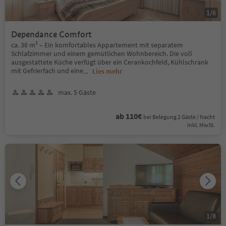
1
/
6
Dependance Comfort
ca. 36 m² – Ein komfortables Appartement mit separatem
Schlafzimmer und einem gemütlichen Wohnbereich. Die voll
ausgestattete Küche verfügt über ein Cerankochfeld, Kühlschrank
mit Gefrierfach und eine
...
Lies mehr
max. 5 Gäste
ab 110€
bei Belegung 2 Gäste / Nacht
Inkl. MwSt.
1
/
8