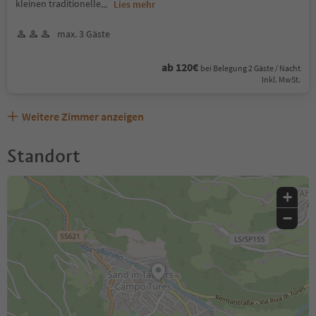
kleinen traditionelle
...
Lies mehr
max. 3 Gäste
ab 120€
bei Belegung 2 Gäste / Nacht
Inkl. MwSt.
Weitere Zimmer anzeigen
Standort
+
−