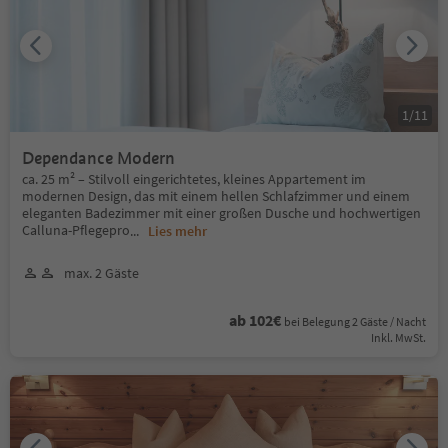
1
/
11
Dependance Modern
ca. 25 m² – Stilvoll eingerichtetes, kleines Appartement im
modernen Design, das mit einem hellen Schlafzimmer und einem
eleganten Badezimmer mit einer großen Dusche und hochwertigen
Calluna-Pflegepro
...
Lies mehr
max. 2 Gäste
ab 102€
bei Belegung 2 Gäste / Nacht
Inkl. MwSt.