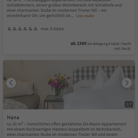
Schlafzimmern, einem großen Wohnbereich mit Schlafsofa und
einer charmanten Stube im modernen Tiroler Stil – ein
wunderbarer Ort, um gemütlich be
...
Lies mehr
max. 6 Gäste
ab 239€
bei Belegung 4 Gäste / Nacht
Inkl. MwSt.
1
/
7
Nana
ca. 31 m² – Gemütliches offen gestaltetes Ein-Raum-Appartement
mit einem hochwertigen Hästens-Doppelbett im Wohnbereich,
einer charmanten Stube im modernen Tiroler Stil und einem