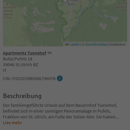
Leaflet
|
©
OpenStreetMap
Contributors
Apartments Tuenehof
Bulla/Pufels 18
39046 St.Ulrich BZ
IT
CIN: IT021019B55MLTMH7K
Beschreibung
Der familiengeführte Urlaub auf dem Bauernhof Tuenehof,
befindet sich in einer sonnigen Panoramalage in Pufels,
Fraktion von St. Ulrich, am Fuße der Seiser Alm. Sie haben
...
Lies mehr