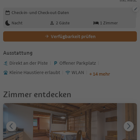
Inkl. MwSt.
Buchungsdetails bearbeiten
Check-in- und Check-out-Daten
Nacht
2
Gäste
1
Zimmer
Verfügbarkeit prüfen
Ausstattung
Direkt an der Piste
Offener Parkplatz
Kleine Haustiere erlaubt
WLAN
+ 14 mehr
Zimmer entdecken