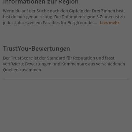
Informationen zur Region
Wenn du auf der Suche nach den Gipfeln der Drei Zinnen bist,
bist du hier genau richtig. Die Dolomitenregion 3 Zinnen ist zu
jeder Jahreszeit ein Paradies für Bergfreunde.
...
Lies mehr
TrustYou-Bewertungen
Der TrustScore ist der Standard für Reputation und fasst
verifizierte Bewertungen und Kommentare aus verschiedenen
Quellen zusammen