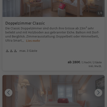
1
/
6
Doppelzimmer Classic
Die Classic Doppelzimmer sind durch ihre Grösse ab 23m² sehr
beliebt und mit Holzboden aus gebrannter Eiche. Balkon mit Dorf-
und Bergblick. Zimmerausstattung: Doppelbett oder Himmelbett,
Ultra Smart
...
Lies mehr
max. 3 Gäste
ab 280€
/ 1 Nacht / 2 Gäste
Inkl. MwSt.