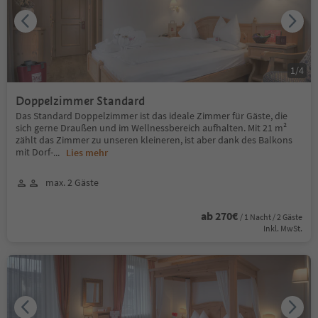
1
/
4
Doppelzimmer Standard
Das Standard Doppelzimmer ist das ideale Zimmer für Gäste, die
sich gerne Draußen und im Wellnessbereich aufhalten. Mit 21 m²
zählt das Zimmer zu unseren kleineren, ist aber dank des Balkons
mit Dorf-
...
Lies mehr
max. 2 Gäste
ab 270€
/ 1 Nacht / 2 Gäste
Inkl. MwSt.