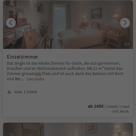
1
/
2
Einzelzimmer
Das Single ist das ideale Zimmer für Gäste, die sich gerneInnen,
Draußen und im Wellnessbereich aufhalten. Mit 21 m² bietet das
Zimmer grosszügig Platz und ist auch dank des Balkons mti Dorf-
und Ber
...
Lies mehr
max. 1 Gäste
ab 145€
/ 1 Nacht / 1 Gast
Inkl. MwSt.