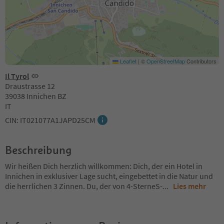
Leaflet
|
©
OpenStreetMap
Contributors
Il Tyrol
Draustrasse 12
39038 Innichen BZ
IT
CIN: IT021077A1JAPD25CM
Beschreibung
Wir heißen Dich herzlich willkommen: Dich, der ein Hotel in
Innichen in exklusiver Lage sucht, eingebettet in die Natur und
die herrlichen 3 Zinnen. Du, der von 4-SterneS-
...
Lies mehr