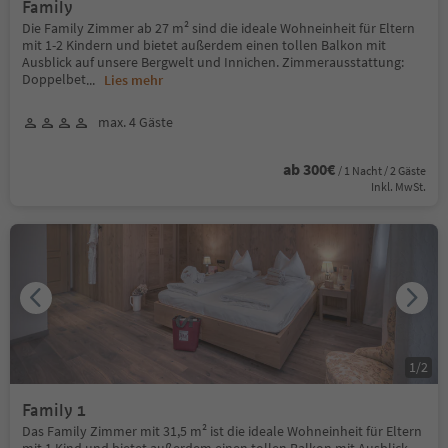
Family
Die Family Zimmer ab 27 m² sind die ideale Wohneinheit für Eltern
mit 1-2 Kindern und bietet außerdem einen tollen Balkon mit
Ausblick auf unsere Bergwelt und Innichen. Zimmerausstattung:
Doppelbet
...
Lies mehr
max. 4 Gäste
ab 300€
/ 1 Nacht / 2 Gäste
Inkl. MwSt.
1
/
2
Family 1
Das Family Zimmer mit 31,5 m² ist die ideale Wohneinheit für Eltern