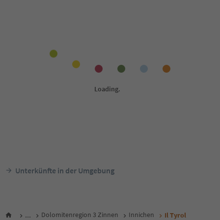
Unterkünfte in der Umgebung
...
Dolomitenregion 3 Zinnen
Innichen
Il Tyrol