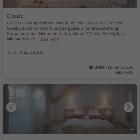
1
/
3
Classic
Die Classic Doppelzimmer sind durch ihre Grösse ab 23m² sehr
beliebt. Balkon mit Dorf- und Bergblick. Zimmerausstattung:
Doppelbett oder Himmelbett, Ultra Smart TV, freies WLAN, Safe,
Minibar, Wasser
...
Lies mehr
max. 2 Gäste
ab 280€
/ 1 Nacht / 2 Gäste
Inkl. MwSt.
1
/
4