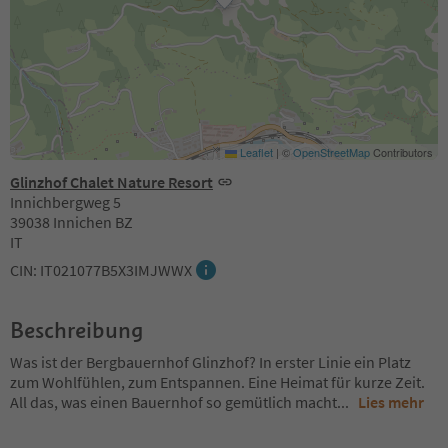
Leaflet
|
©
OpenStreetMap
Contributors
Glinzhof Chalet Nature Resort
Innichbergweg 5
39038 Innichen BZ
IT
CIN: IT021077B5X3IMJWWX
Beschreibung
Was ist der Bergbauernhof Glinzhof? In erster Linie ein Platz
zum Wohlfühlen, zum Entspannen. Eine Heimat für kurze Zeit.
All das, was einen Bauernhof so gemütlich macht
...
Lies mehr