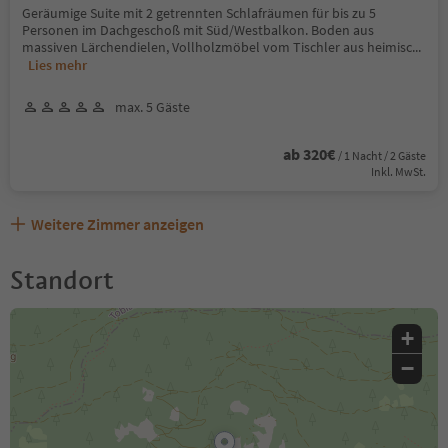
Geräumige Suite mit 2 getrennten Schlafräumen für bis zu 5
Personen im Dachgeschoß mit Süd/Westbalkon. Boden aus
massiven Lärchendielen, Vollholzmöbel vom Tischler aus heimisc
...
Lies mehr
max. 5 Gäste
ab 320€
/ 1 Nacht / 2 Gäste
Inkl. MwSt.
Weitere Zimmer anzeigen
Standort
+
−