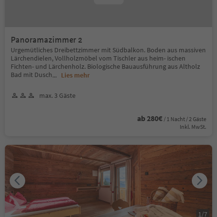
Panoramazimmer 2
Urgemütliches Dreibettzimmer mit Südbalkon. Boden aus massiven
Lärchendielen, Vollholzmöbel vom Tischler aus heim- ischen
Fichten- und Lärchenholz. Biologische Bauausführung aus Altholz
Bad mit Dusch
...
Lies mehr
max. 3 Gäste
ab 280€
/ 1 Nacht / 2 Gäste
Inkl. MwSt.
1
/
7