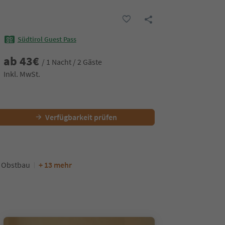
Südtirol Guest Pass
ab
43
€
/ 1 Nacht / 2 Gäste
Inkl. MwSt.
Verfügbarkeit prüfen
 Obstbau
+ 13 mehr