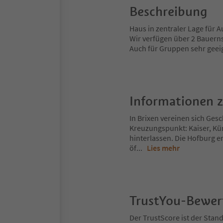
Beschreibung
Haus in zentraler Lage für A
Wir verfügen über 2 Bauern
Auch für Gruppen sehr geei
Informationen 
In Brixen vereinen sich Gesch
Kreuzungspunkt: Kaiser, Kü
hinterlassen. Die Hofburg er
öf
...
Lies mehr
TrustYou-Bewe
Der TrustScore ist der Sta