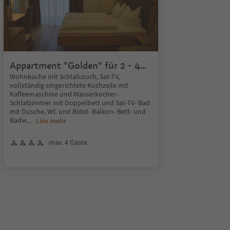
Appartment "Golden" für 2 - 4
Personen
Wohnküche mit Schlafcouch, Sat-TV,
vollständig eingerichtete Kochzeile mit
Kaffeemaschine und Wasserkocher-
Schlafzimmer mit Doppelbett und Sat-TV- Bad
mit Dusche, WC und Bidet- Balkon- Bett- und
Badw
...
Lies mehr
max. 4 Gäste