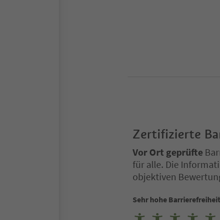
Zertifizierte Ba
Vor Ort geprüfte
Barr
für alle. Die Inform
objektiven Bewertun
Sehr hohe Barrierefreihei