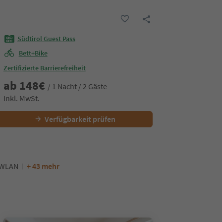
Südtirol Guest Pass
Bett+Bike
Zertifizierte Barrierefreiheit
ab
148
€
/ 1 Nacht / 2 Gäste
Inkl. MwSt.
Verfügbarkeit prüfen
WLAN
+ 43 mehr