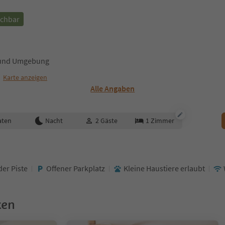
uchbar
g und Umgebung
Karte anzeigen
Alle Angaben
aten
Nacht
2
Gäste
1
Zimmer
der Piste
Offener Parkplatz
Kleine Haustiere erlaubt
ken