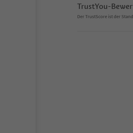
TrustYou-Bewe
Der TrustScore ist der Sta