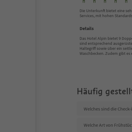
Die Unterkunft bietet eine seh
Services, mit hohen Standard
Details
Das Hotel Alpin bietet 9 Dop
sind entsprechend ausgerüste
Haltegriff sowie über ein sei
Waschbecken. Zudem gibt es 
Häufig gestell
Welches sind die Check-i
Welche Art von Frühstück