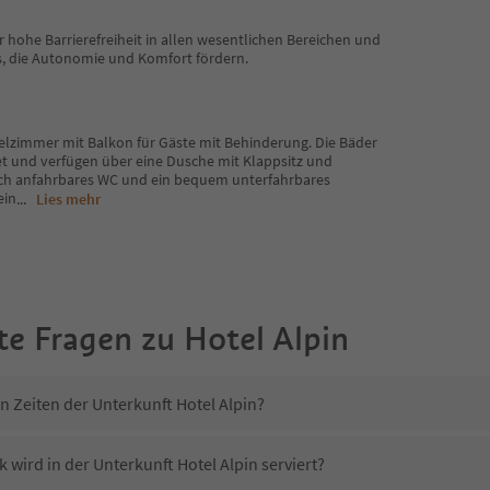
r hohe Barrierefreiheit in allen wesentlichen Bereichen und
s, die Autonomie und Komfort fördern.
pelzimmer mit Balkon für Gäste mit Behinderung. Die Bäder
t und verfügen über eine Dusche mit Klappsitz und
tlich anfahrbares WC und ein bequem unterfahrbares
ein
...
Lies mehr
te Fragen zu
Hotel Alpin
n Zeiten der Unterkunft Hotel Alpin?
 wird in der Unterkunft Hotel Alpin serviert?