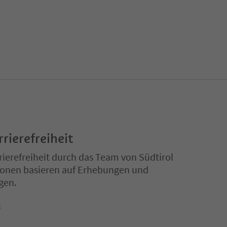
rrierefreiheit
ierefreiheit durch das Team von Südtirol
ationen basieren auf Erhebungen und
gen.
t