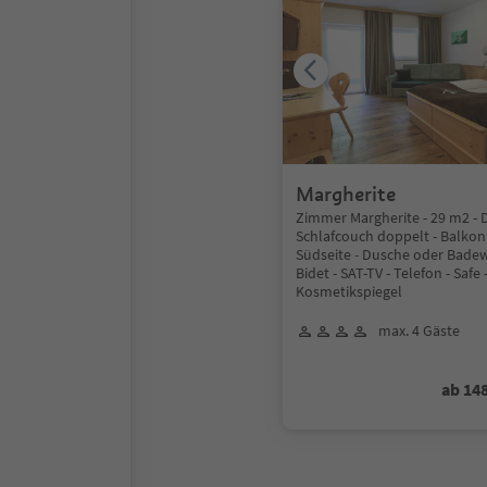
Margherite
Zimmer Margherite - 29 m2 - 
Schlafcouch doppelt - Balkon 
Südseite - Dusche oder Badew
Bidet - SAT-TV - Telefon - Safe
Kosmetikspiegel
max. 4 Gäste
ab 14