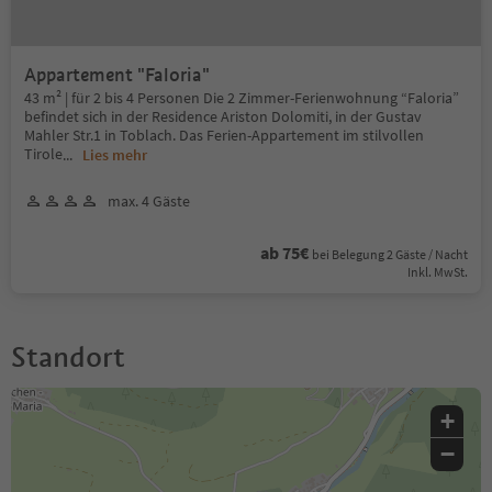
Appartement "Faloria"
43 m² | für 2 bis 4 Personen Die 2 Zimmer-Ferienwohnung “Faloria”
befindet sich in der Residence Ariston Dolomiti, in der Gustav
Mahler Str.1 in Toblach. Das Ferien-Appartement im stilvollen
Tirole
...
Lies mehr
max. 4 Gäste
ab 75€
bei Belegung 2 Gäste / Nacht
Inkl. MwSt.
Standort
+
−