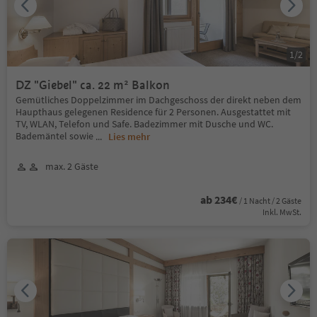
1
/
2
DZ "Giebel" ca. 22 m² Balkon
Gemütliches Doppelzimmer im Dachgeschoss der direkt neben dem
Haupthaus gelegenen Residence für 2 Personen. Ausgestattet mit
TV, WLAN, Telefon und Safe. Badezimmer mit Dusche und WC.
Bademäntel sowie
...
Lies mehr
max. 2 Gäste
ab 234€
/ 1 Nacht / 2 Gäste
Inkl. MwSt.