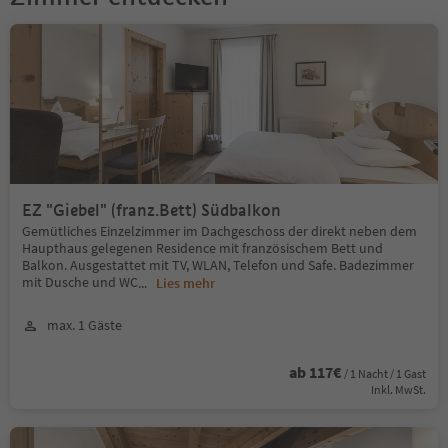
EZ "Giebel" (franz.Bett) Südbalkon
Gemütliches Einzelzimmer im Dachgeschoss der direkt neben dem
Haupthaus gelegenen Residence mit französischem Bett und
Balkon. Ausgestattet mit TV, WLAN, Telefon und Safe. Badezimmer
mit Dusche und WC
...
Lies mehr
max. 1 Gäste
ab 117€
/ 1 Nacht / 1 Gast
Inkl. MwSt.