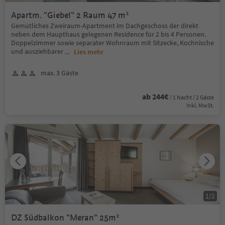
Apartm. "Giebel" 2 Raum 47 m²
Gemütliches Zweiraum-Apartment im Dachgeschoss der direkt
neben dem Haupthaus gelegenen Residence für 2 bis 4 Personen.
Doppelzimmer sowie separater Wohnraum mit Sitzecke, Kochnische
und ausziehbarer
...
Lies mehr
max. 3 Gäste
ab 244€
/ 1 Nacht / 2 Gäste
Inkl. MwSt.
1
/
2
DZ Südbalkon "Meran" 25m²