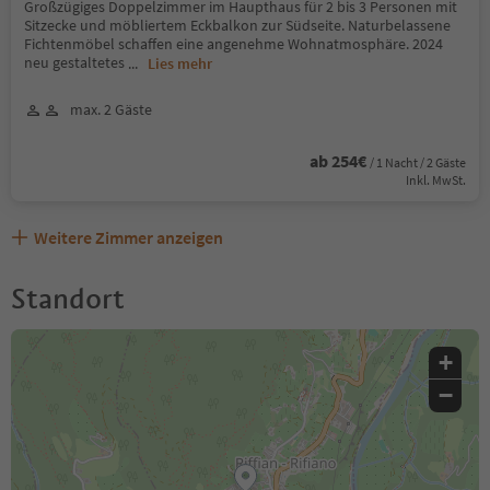
Großzügiges Doppelzimmer im Haupthaus für 2 bis 3 Personen mit
Sitzecke und möbliertem Eckbalkon zur Südseite. Naturbelassene
Fichtenmöbel schaffen eine angenehme Wohnatmosphäre. 2024
neu gestaltetes
...
Lies mehr
max. 2 Gäste
ab 254€
/ 1 Nacht / 2 Gäste
Inkl. MwSt.
Weitere Zimmer anzeigen
Standort
+
−