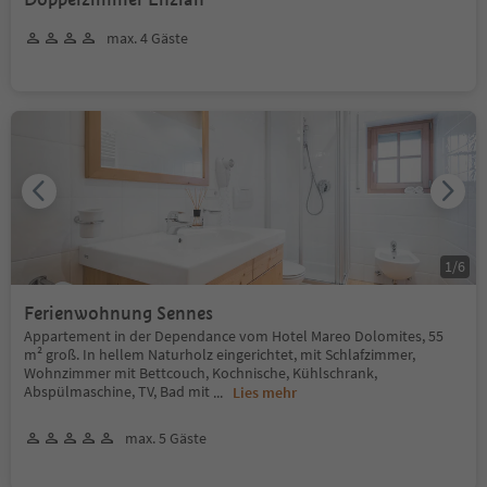
max. 4 Gäste
1
/
6
Ferienwohnung Sennes
Appartement in der Dependance vom Hotel Mareo Dolomites, 55
m² groß. In hellem Naturholz eingerichtet, mit Schlafzimmer,
Wohnzimmer mit Bettcouch, Kochnische, Kühlschrank,
Abspülmaschine, TV, Bad mit
...
Lies mehr
max. 5 Gäste