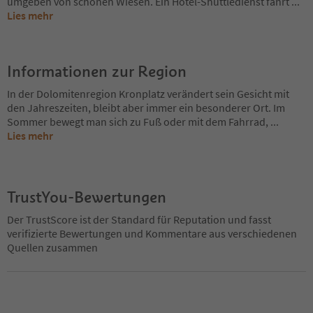
umgeben von schönen Wiesen. Ein Hotel-Shuttledienst fährt
...
Lies mehr
Informationen zur Region
In der Dolomitenregion Kronplatz verändert sein Gesicht mit
den Jahreszeiten, bleibt aber immer ein besonderer Ort. Im
Sommer bewegt man sich zu Fuß oder mit dem Fahrrad,
...
Lies mehr
TrustYou-Bewertungen
Der TrustScore ist der Standard für Reputation und fasst
verifizierte Bewertungen und Kommentare aus verschiedenen
Quellen zusammen