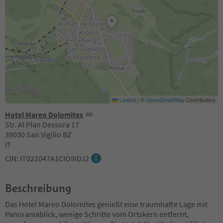
Leaflet
|
©
OpenStreetMap
Contributors
Hotel Mareo Dolomites
Str. Al Plan Dessora 17
39030 San Vigilio BZ
IT
CIN: IT021047A1CIO9IDJ2
Beschreibung
Das Hotel Mareo Dolomites genießt eine traumhafte Lage mit
Panoramablick, wenige Schritte vom Ortskern entfernt,