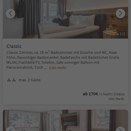
1
/
2
Classic
Classic Zimmer, ca. 18 m² Badezimmer mit Dusche und WC, Haar
Föhn, flauschiger Bademantel, Badetasche mit Badetücher Gratis
WLAN, Flachbild-TV, Telefon, Safe sonniger Balkon mit
Panoramablick, Tisch
...
Lies mehr
max. 2 Gäste
ab 170€
/ 1 Nacht / 2 Gäste
Inkl. MwSt.