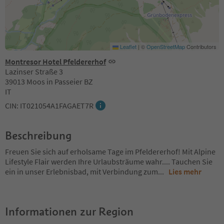
Leaflet
|
©
OpenStreetMap
Contributors
Montresor Hotel Pfeldererhof
Lazinser Straße 3
39013 Moos in Passeier BZ
IT
CIN: IT021054A1FAGAET7R
Beschreibung
Freuen Sie sich auf erholsame Tage im Pfeldererhof! Mit Alpine
Lifestyle Flair werden Ihre Urlaubsträume wahr.... Tauchen Sie
ein in unser Erlebnisbad, mit Verbindung zum
...
Lies mehr
Informationen zur Region