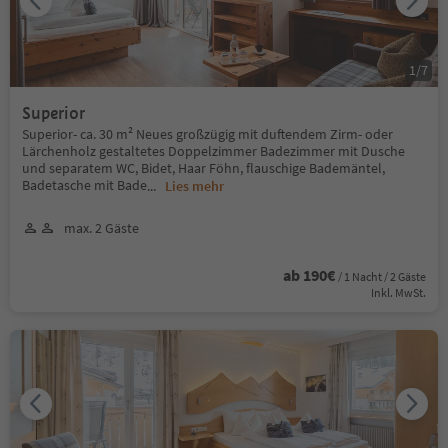
1
/
7
Superior
Superior- ca. 30 m² Neues großzügig mit duftendem Zirm- oder
Lärchenholz gestaltetes Doppelzimmer Badezimmer mit Dusche
und separatem WC, Bidet, Haar Föhn, flauschige Bademäntel,
Badetasche mit Bade
...
Lies mehr
max. 2 Gäste
ab 190€
/ 1 Nacht / 2 Gäste
Inkl. MwSt.