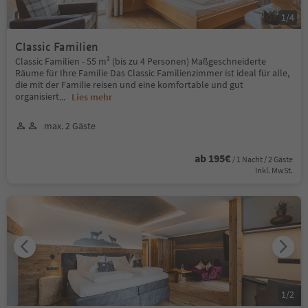
1
/
4
Classic Familien
Classic Familien - 55 m² (bis zu 4 Personen) Maßgeschneiderte
Räume für Ihre Familie Das Classic Familienzimmer ist ideal für alle,
die mit der Familie reisen und eine komfortable und gut
organisiert
...
Lies mehr
max. 2 Gäste
ab 195€
/ 1 Nacht / 2 Gäste
Inkl. MwSt.
1
/
2