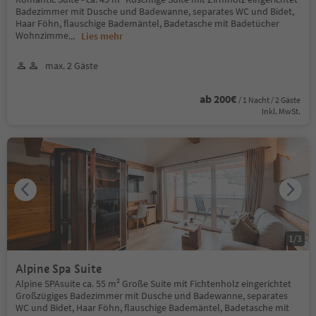
Badezimmer mit Dusche und Badewanne, separates WC und Bidet,
Haar Föhn, flauschige Bademäntel, Badetasche mit Badetücher
Wohnzimme
...
Lies mehr
max. 2 Gäste
ab 200€
/ 1 Nacht / 2 Gäste
Inkl. MwSt.
1
/
3
Alpine Spa Suite
Alpine SPAsuite ca. 55 m² Große Suite mit Fichtenholz eingerichtet
Großzügiges Badezimmer mit Dusche und Badewanne, separates
WC und Bidet, Haar Föhn, flauschige Bademäntel, Badetasche mit