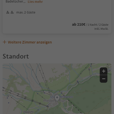
Badetücher
...
Lies mehr
max. 2 Gäste
ab 210€
/ 1 Nacht / 2 Gäste
Inkl. MwSt.
Weitere Zimmer anzeigen
Standort
+
−