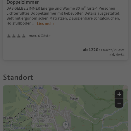
Doppelzimmer
DAS GELBE ZIMMER Energie und Wärme 30 m² für 2-4 Personen
Lichterfülltes Doppelzimmer mit liebevollen Details ausgestattet,
Bett mit ergonomischen Matratzen, 2 ausziehbare Schlafcouchen,
Holzfußboden
...
Lies mehr
max. 4 Gäste
ab 122€
/ 1 Nacht / 2 Gäste
Inkl. MwSt.
Standort
+
−