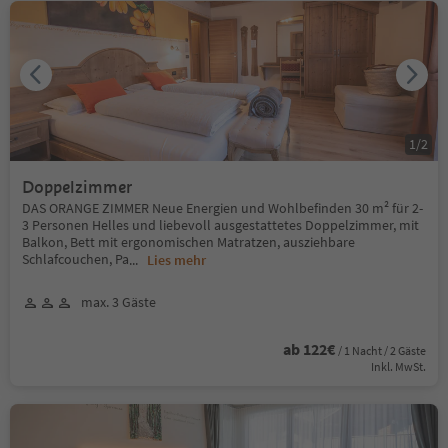
1
/
2
Doppelzimmer
DAS ORANGE ZIMMER Neue Energien und Wohlbefinden 30 m² für 2-
3 Personen Helles und liebevoll ausgestattetes Doppelzimmer, mit
Balkon, Bett mit ergonomischen Matratzen, ausziehbare
Schlafcouchen, Pa
...
Lies mehr
max. 3 Gäste
ab 122€
/ 1 Nacht / 2 Gäste
Inkl. MwSt.