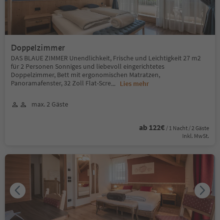
Doppelzimmer
DAS BLAUE ZIMMER Unendlichkeit, Frische und Leichtigkeit 27 m2
für 2 Personen Sonniges und liebevoll eingerichtetes
Doppelzimmer, Bett mit ergonomischen Matratzen,
Panoramafenster, 32 Zoll Flat-Scre
...
Lies mehr
max. 2 Gäste
ab 122€
/ 1 Nacht / 2 Gäste
Inkl. MwSt.