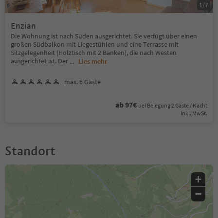
1
/
7
Enzian
Die Wohnung ist nach Süden ausgerichtet. Sie verfügt über einen
großen Südbalkon mit Liegestühlen und eine Terrasse mit
Sitzgelegenheit (Holztisch mit 2 Bänken), die nach Westen
ausgerichtet ist. Der
...
Lies mehr
max. 6 Gäste
ab 97€
bei Belegung 2 Gäste / Nacht
Inkl. MwSt.
Standort
+
−