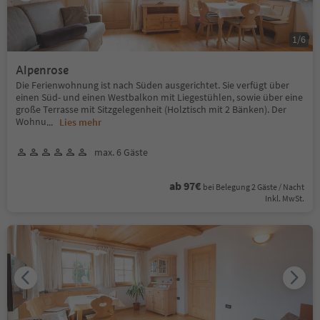
1
/
6
Alpenrose
Die Ferienwohnung ist nach Süden ausgerichtet. Sie verfügt über
einen Süd- und einen Westbalkon mit Liegestühlen, sowie über eine
große Terrasse mit Sitzgelegenheit (Holztisch mit 2 Bänken). Der
Wohnu
...
Lies mehr
max. 6 Gäste
ab 97€
bei Belegung 2 Gäste / Nacht
Inkl. MwSt.