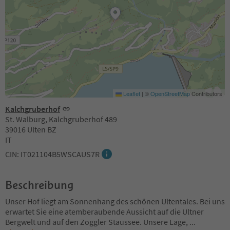
Leaflet
|
©
OpenStreetMap
Contributors
Kalchgruberhof
St. Walburg, Kalchgruberhof 489
39016 Ulten BZ
IT
CIN: IT021104B5WSCAUS7R
Beschreibung
Unser Hof liegt am Sonnenhang des schönen Ultentales. Bei uns
erwartet Sie eine atemberaubende Aussicht auf die Ultner
Bergwelt und auf den Zoggler Staussee. Unsere Lage,
...