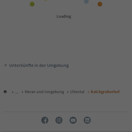
Unterkünfte in der Umgebung
...
Meran und Umgebung
Ultental
Kalchgruberhof