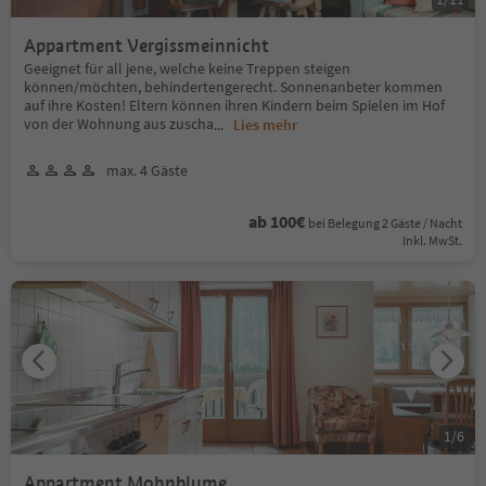
Appartment Vergissmeinnicht
Geeignet für all jene, welche keine Treppen steigen
können/möchten, behindertengerecht. Sonnenanbeter kommen
auf ihre Kosten! Eltern können ihren Kindern beim Spielen im Hof
von der Wohnung aus zuscha
...
Lies mehr
max. 4 Gäste
ab 100€
bei Belegung 2 Gäste / Nacht
Inkl. MwSt.
1
/
6
Appartment Mohnblume