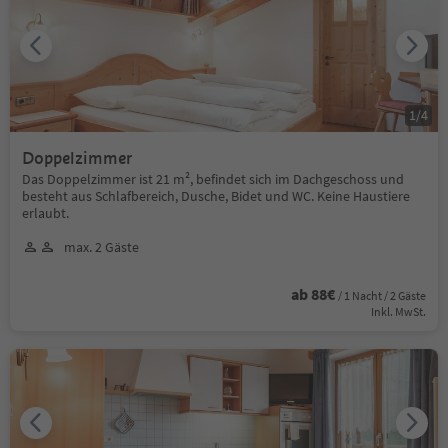
1
/
4
Doppelzimmer
Das Doppelzimmer ist 21 m², befindet sich im Dachgeschoss und
besteht aus Schlafbereich, Dusche, Bidet und WC. Keine Haustiere
erlaubt.
max. 2 Gäste
ab 88€
/ 1 Nacht / 2 Gäste
Inkl. MwSt.