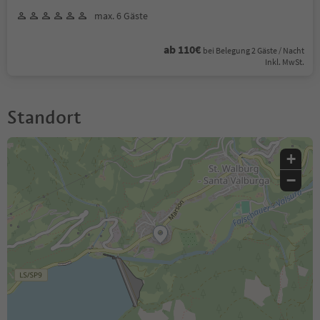
max. 6 Gäste
ab 110€
bei Belegung 2 Gäste / Nacht
Inkl. MwSt.
Standort
+
−