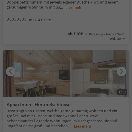
Doppelbettzimmern mit jeweils eigener Dusche – WC und einem
geräumigen Wohnraum mit Sü
...
Lies mehr
max. 4 Gäste
ab 110€
bei Belegung 2 Gäste / Nacht
Inkl. MwSt.
1
/
12
Appartment Himmelschlüssel
Bevorzugt von Gästen, welche gerne geräumig wohnen und ein
großes Bad mit Dusche und Badewanne lieben. Zwei
nebeneinander liegende Wohnungen im Dachgeschoss, sie sind
ungefähr 65 m² groß und bestehen
...
Lies mehr