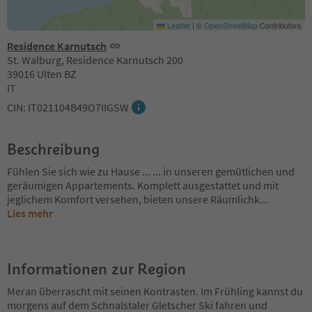
Leaflet
|
©
OpenStreetMap
Contributors
Residence Karnutsch
St. Walburg, Residence Karnutsch 200
39016 Ulten BZ
IT
CIN: IT021104B49O7IIGSW
Beschreibung
Fühlen Sie sich wie zu Hause ... ... in unseren gemütlichen und
geräumigen Appartements. Komplett ausgestattet und mit
jeglichem Komfort versehen, bieten unsere Räumlichk
...
Lies mehr
Informationen zur Region
Meran überrascht mit seinen Kontrasten. Im Frühling kannst du
morgens auf dem Schnalstaler Gletscher Ski fahren und