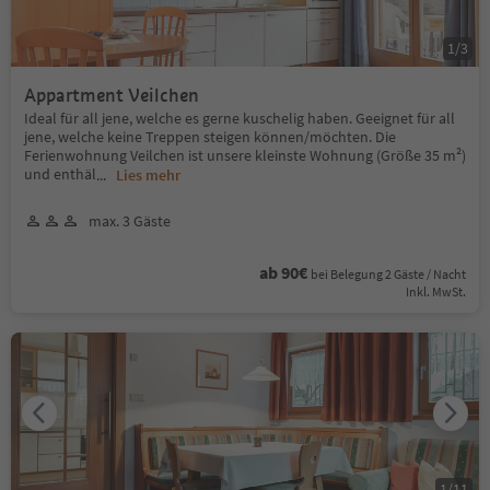
1
/
3
Appartment Veilchen
Ideal für all jene, welche es gerne kuschelig haben. Geeignet für all
jene, welche keine Treppen steigen können/möchten. Die
Ferienwohnung Veilchen ist unsere kleinste Wohnung (Größe 35 m²)
und enthäl
...
Lies mehr
max. 3 Gäste
ab 90€
bei Belegung 2 Gäste / Nacht
Inkl. MwSt.
1
/
11