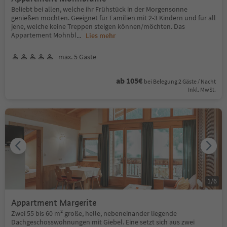
Beliebt bei allen, welche ihr Frühstück in der Morgensonne
genießen möchten. Geeignet für Familien mit 2-3 Kindern und für all
jene, welche keine Treppen steigen können/möchten. Das
Appartement Mohnbl
...
Lies mehr
max. 5 Gäste
ab 105€
bei Belegung 2 Gäste / Nacht
Inkl. MwSt.
1
/
6
Appartment Margerite
Zwei 55 bis 60 m² große, helle, nebeneinander liegende
Dachgeschosswohnungen mit Giebel. Eine setzt sich aus zwei