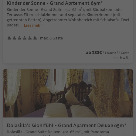
Kinder der Sonne - Grand Aprtement 65m²
Kinder der Sonne - Grand Suite - (ca. 65 m²), mit Südbalkon- oder
Terrasse. Elternschlafzimmer und separates Kinderzimmer (mit
getrennten Betten). Abgetrennter Wohnbereich mit Schlafsofa. Zwei
Badezi
...
Lies mehr
max. 6 Gäste
ab 233€
/ 1 Nacht / 2 Gäste
Inkl. MwSt.
Dolasilla's Wohlfühl - Grand Aparment Deluxe 65m²
Dolasilla - Grand Suite Deluxe - (ca. 65 m²), mit Panorama-