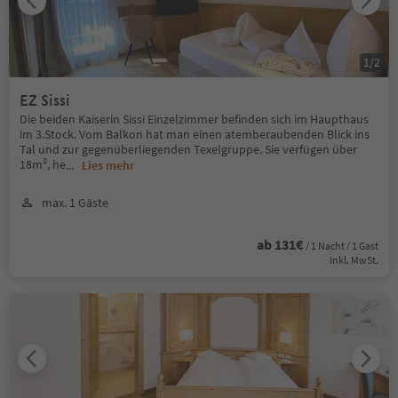
1
/
2
EZ Sissi
Die beiden Kaiserin Sissi Einzelzimmer befinden sich im Haupthaus
im 3.Stock. Vom Balkon hat man einen atemberaubenden Blick ins
Tal und zur gegenüberliegenden Texelgruppe. Sie verfügen über
18m², he
...
Lies mehr
max. 1 Gäste
ab 131€
/ 1 Nacht / 1 Gast
Inkl. MwSt.