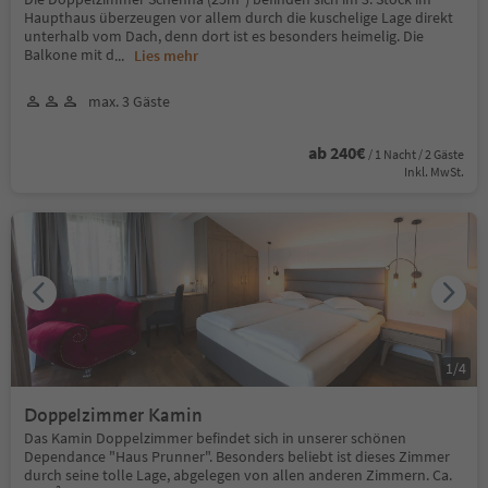
Haupthaus überzeugen vor allem durch die kuschelige Lage direkt
unterhalb vom Dach, denn dort ist es besonders heimelig. Die
Balkone mit d
...
Lies mehr
max. 3 Gäste
ab 240€
/ 1 Nacht / 2 Gäste
Inkl. MwSt.
1
/
4
Doppelzimmer Kamin
Das Kamin Doppelzimmer befindet sich in unserer schönen
Dependance "Haus Prunner". Besonders beliebt ist dieses Zimmer
durch seine tolle Lage, abgelegen von allen anderen Zimmern. Ca.