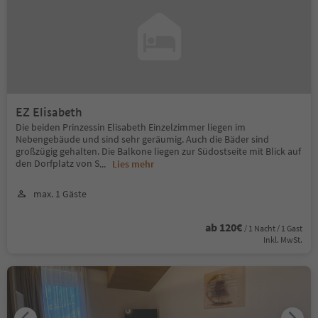
EZ Elisabeth
Die beiden Prinzessin Elisabeth Einzelzimmer liegen im
Nebengebäude und sind sehr geräumig. Auch die Bäder sind
großzügig gehalten. Die Balkone liegen zur Südostseite mit Blick auf
den Dorfplatz von S
...
Lies mehr
max. 1 Gäste
ab 120€
/ 1 Nacht / 1 Gast
Inkl. MwSt.