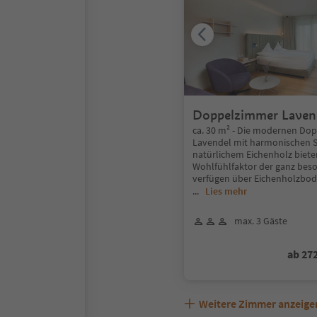
Doppelzimmer Laven
ca. 30 m² - Die modernen Do
Lavendel mit harmonischen S
natürlichem Eichenholz biete
Wohlfühlfaktor der ganz beso
verfügen über Eichenholzbod
...
Lies mehr
max. 3 Gäste
ab 27
Weitere Zimmer anzeige