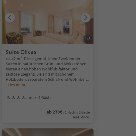
1
/
5
Suite Olivea
ca. 42 m² -Diese gemütlichen Zweizimmer-
Suiten in natürlichen Grün- und Mokkatönen
bieten einen hohen Wohlfühlfaktor und
zeitlose Eleganz. Sie sind mit schönem
Holzboden, separatem Schlaf- und Wohnber
...
Lies mehr
max. 4 Gäste
ab 270€
/ 1 Nacht / 2 Gäste
Inkl. MwSt.