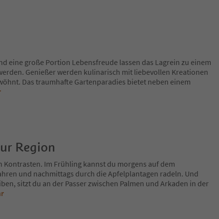
nd eine große Portion Lebensfreude lassen das Lagrein zu einem
rden. Genießer werden kulinarisch mit liebevollen Kreationen
wöhnt. Das traumhafte Gartenparadies bietet neben einem
r
zur Region
n Kontrasten. Im Frühling kannst du morgens auf dem
fahren und nachmittags durch die Apfelplantagen radeln. Und
iben, sitzt du an der Passer zwischen Palmen und Arkaden in der
hr