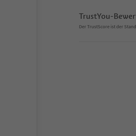
TrustYou-Bewe
Der TrustScore ist der Sta