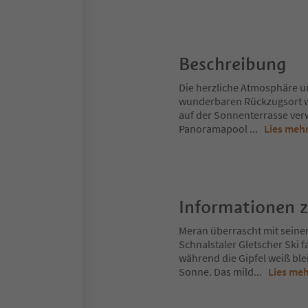
Beschreibung
Die herzliche Atmosphäre u
wunderbaren Rückzugsort we
auf der Sonnenterrasse ver
Panoramapool
...
Lies meh
Informationen 
Meran überrascht mit seine
Schnalstaler Gletscher Ski 
während die Gipfel weiß ble
Sonne. Das mild
...
Lies me