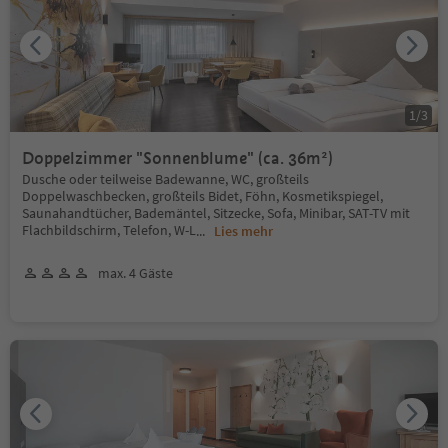
1
/
3
Doppelzimmer "Sonnenblume" (ca. 36m²)
Dusche oder teilweise Badewanne, WC, großteils
Doppelwaschbecken, großteils Bidet, Föhn, Kosmetikspiegel,
Saunahandtücher, Bademäntel, Sitzecke, Sofa, Minibar, SAT-TV mit
Flachbildschirm, Telefon, W-L
...
Lies mehr
max. 4 Gäste