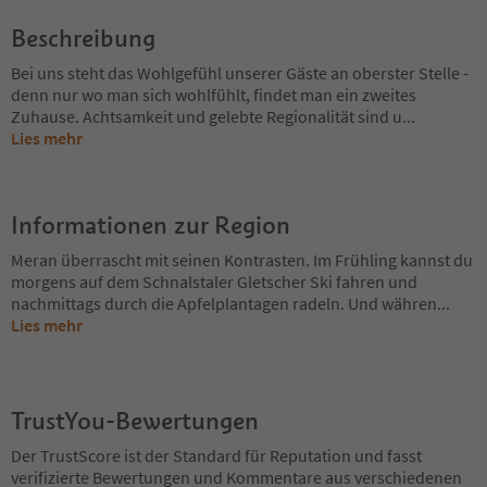
Beschreibung
Bei uns steht das Wohlgefühl unserer Gäste an oberster Stelle -
denn nur wo man sich wohlfühlt, findet man ein zweites
Zuhause. Achtsamkeit und gelebte Regionalität sind u
...
Lies mehr
Informationen zur Region
Meran überrascht mit seinen Kontrasten. Im Frühling kannst du
morgens auf dem Schnalstaler Gletscher Ski fahren und
nachmittags durch die Apfelplantagen radeln. Und währen
...
Lies mehr
TrustYou-Bewertungen
Der TrustScore ist der Standard für Reputation und fasst
verifizierte Bewertungen und Kommentare aus verschiedenen