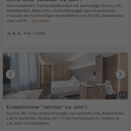
Naturholzboden, frisches Badkonzept mit ebenerdiger Dusche, WC,
Waschbecken, Bidet, Föhn, Kosmetikspiegel, Saunahandtücher,
Produkte der hochwertigen Kosmetiklinie von Piroche, Bademäntel,
Lese- und K
...
Lies mehr
max. 3 Gäste
1
/
2
Einbettzimmer "Veilchen" (ca. 20m²)
Dusche, WC, Föhn, Kosmetikspiegel, Saunahandtücher, Bademantel,
1,30 m Bettbreite, Minibar, SAT-TV mit Flachbildschirm, Telefon, W-
Lan, Safe und Ostbalkon.