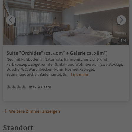
1
/
4
Suite "Orchidee" (ca. 40m² + Galerie ca. 38m²)
Neu mit Fußboden in Naturholz, harmonisches Licht- und
Farbkonzept, abgetrennter Schlaf- und Wohnbereich (zweistöckig),
Dusche, WC, Waschbecken, Föhn, Kosmetikspiegel,
Saunahandtücher, Bademäntel, Si
...
Lies mehr
max. 4 Gäste
Weitere Zimmer anzeigen
Standort