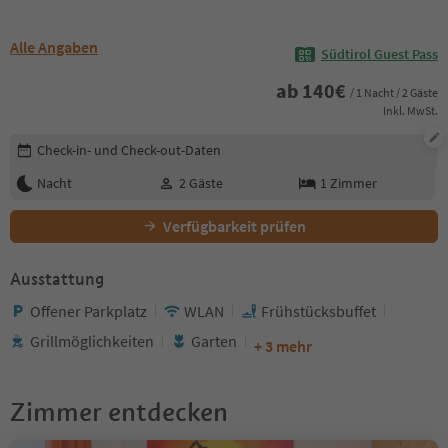
Alle Angaben
Südtirol Guest Pass
ab
140
€
/ 1 Nacht / 2 Gäste
Inkl. MwSt.
Buchungsdetails bearbeiten
Check-in- und Check-out-Daten
Nacht
2
Gäste
1
Zimmer
Verfügbarkeit prüfen
Ausstattung
Offener Parkplatz
WLAN
Frühstücksbuffet
Grillmöglichkeiten
Garten
+ 3 mehr
Zimmer entdecken