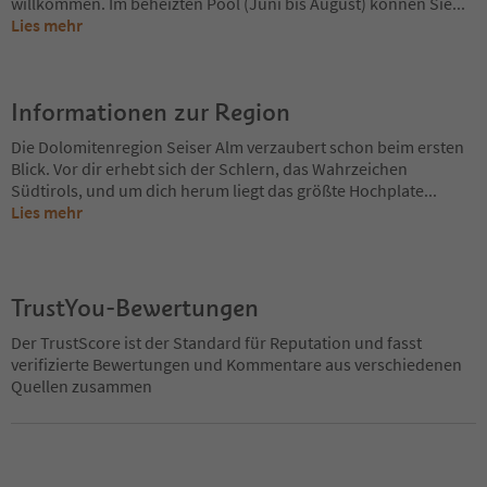
willkommen. Im beheizten Pool (Juni bis August) können Sie
...
Lies mehr
Informationen zur Region
Die Dolomitenregion Seiser Alm verzaubert schon beim ersten
Blick. Vor dir erhebt sich der Schlern, das Wahrzeichen
Südtirols, und um dich herum liegt das größte Hochplate
...
Lies mehr
TrustYou-Bewertungen
Der TrustScore ist der Standard für Reputation und fasst
verifizierte Bewertungen und Kommentare aus verschiedenen
Quellen zusammen