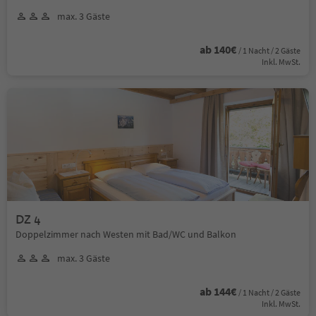
max. 3 Gäste
ab 140€
/ 1 Nacht / 2 Gäste
Inkl. MwSt.
DZ 4
Doppelzimmer nach Westen mit Bad/WC und Balkon
max. 3 Gäste
ab 144€
/ 1 Nacht / 2 Gäste
Inkl. MwSt.