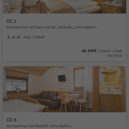
DZ 2
Erkerzimmer mit Bad und WC, Südseite, ohne Balkon
max. 3 Gäste
ab 140€
/ 1 Nacht / 2 Gäste
Inkl. MwSt.
DZ 6
Nordzimmer mit Bad/WC ohne Balkon