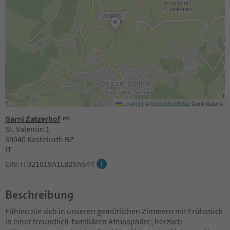
Leaflet
|
©
OpenStreetMap
Contributors
Garni Zatzerhof
St. Valentin 1
39040 Kastelruth BZ
IT
CIN: IT021019A1L82YAS44
Beschreibung
Fühlen Sie sich in unseren gemütlichen Zimmern mit Frühstück
in einer freundlich-familiären Atmosphäre, herzlich