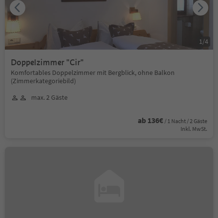
1
/
4
Doppelzimmer "Cir"
Komfortables Doppelzimmer mit Bergblick, ohne Balkon
(Zimmerkategoriebild)
max. 2 Gäste
ab 136€
/ 1 Nacht / 2 Gäste
Inkl. MwSt.