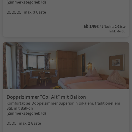
(Zimmerkategoriebild)
max. 3 Gäste
ab 148€
/ 1 Nacht / 2 Gäste
Inkl. MwSt.
Doppelzimmer "Col Alt" mit Balkon
Komfortables Doppelzimmer Superior in lokalem, traditionellem
Stil, mit Balkon
(Zimmerkategoriebild)
max. 2 Gäste