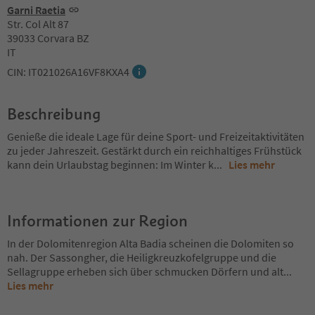
Garni Raetia
Str. Col Alt 87
39033 Corvara BZ
IT
CIN: IT021026A16VF8KXA4
Beschreibung
Genieße die ideale Lage für deine Sport- und Freizeitaktivitäten
zu jeder Jahreszeit. Gestärkt durch ein reichhaltiges Frühstück
kann dein Urlaubstag beginnen: Im Winter k
...
Lies mehr
Informationen zur Region
In der Dolomitenregion Alta Badia scheinen die Dolomiten so
nah. Der Sassongher, die Heiligkreuzkofelgruppe und die
Sellagruppe erheben sich über schmucken Dörfern und alt
...
Lies mehr