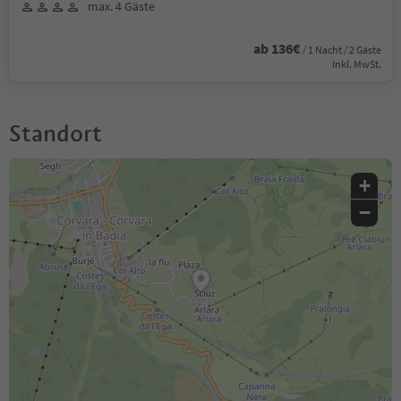
max. 4 Gäste
ab 136€
/ 1 Nacht / 2 Gäste
Inkl. MwSt.
Standort
+
−