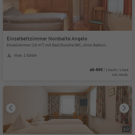
Einzelbettzimmer Nordseite Angelo
Einzelzimmer (14 m²) mit Bad/Dusche/WC, ohne Balkon.
max. 1 Gäste
ab 66€
/ 1 Nacht / 1 Gast
Inkl. MwSt.
1
/
2