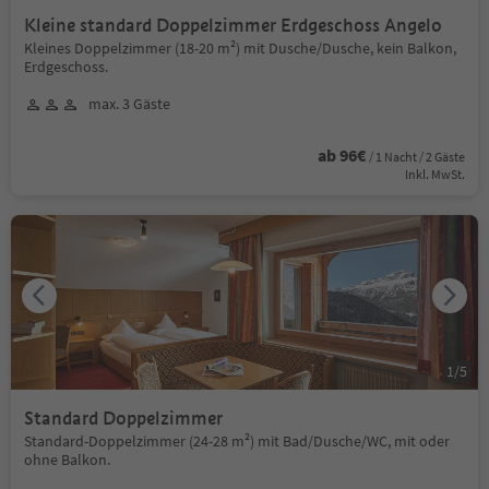
Kleine standard Doppelzimmer Erdgeschoss Angelo
Kleines Doppelzimmer (18-20 m²) mit Dusche/Dusche, kein Balkon,
Erdgeschoss.
max. 3 Gäste
ab 96€
/ 1 Nacht / 2 Gäste
Inkl. MwSt.
1
/
5
Standard Doppelzimmer
Standard-Doppelzimmer (24-28 m²) mit Bad/Dusche/WC, mit oder
ohne Balkon.